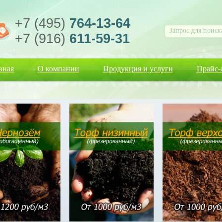
+7 (495)
764-13-64
+7 (916)
611-59-31
вная
О компании
Продукция и услуги
Прайс-