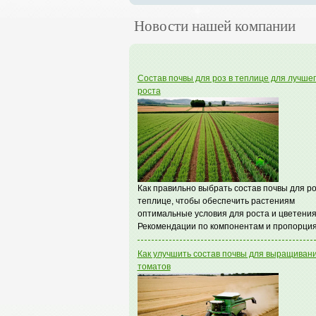
Новости нашей компании
Состав почвы для роз в теплице для лучше
роста
Как правильно выбрать состав почвы для ро
теплице, чтобы обеспечить растениям
оптимальные условия для роста и цветения
Рекомендации по компонентам и пропорция
Как улучшить состав почвы для выращиван
томатов