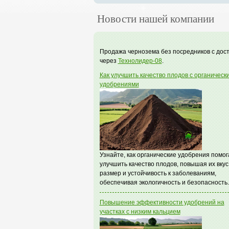
Новости нашей компании
Продажа чернозема без посредников с дос
через
Технолидер-08
.
Как улучшить качество плодов с органическ
удобрениями
Узнайте, как органические удобрения помо
улучшить качество плодов, повышая их вкус
размер и устойчивость к заболеваниям,
обеспечивая экологичность и безопасность.
Повышение эффективности удобрений на
участках с низким кальцием