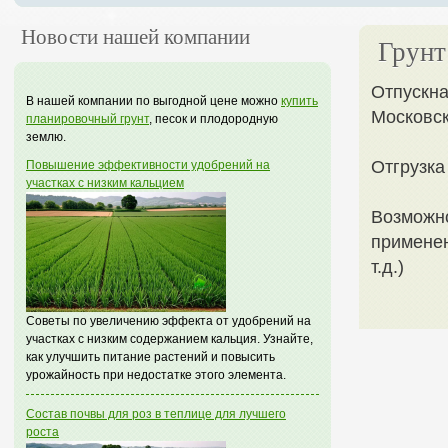
Новости нашей компании
Грунт
Отпускн
В нашей компании по выгодной цене можно
купить
Московск
планировочный грунт
, песок и плодородную
землю.
Отгрузка
Повышение эффективности удобрений на
участках с низким кальцием
Возможно
применен
т.д.)
Советы по увеличению эффекта от удобрений на
участках с низким содержанием кальция. Узнайте,
как улучшить питание растений и повысить
урожайность при недостатке этого элемента.
Состав почвы для роз в теплице для лучшего
роста