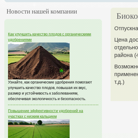
Новости нашей компании
Биоко
Отпускн
Как улучшить качество плодов с органическими
Цена дос
удобрениями
отдельно
района (
Возможно
применен
т.д.)
Узнайте, как органические удобрения помогают
улучшить качество плодов, повышая их вкус,
размер и устойчивость к заболеваниям,
обеспечивая экологичность и безопасность.
Повышение эффективности удобрений на
участках с низким кальцием