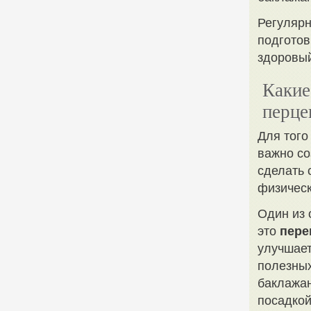
Регулярн
подготов
здоровый
Какие
перце
Для того
важно со
сделать 
физическ
Один из 
это
пере
улучшает
полезных
баклажан
посадкой