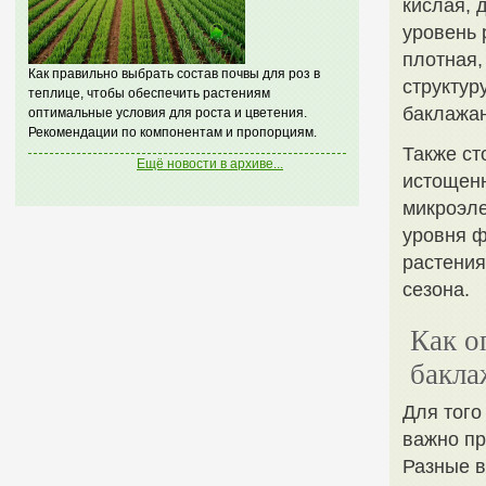
кислая, 
уровень 
плотная,
Как правильно выбрать состав почвы для роз в
структур
теплице, чтобы обеспечить растениям
баклажа
оптимальные условия для роста и цветения.
Рекомендации по компонентам и пропорциям.
Также ст
Ещё новости в архиве...
истощенн
микроэле
уровня ф
растения
сезона.
Как о
бакла
Для того
важно пр
Разные в