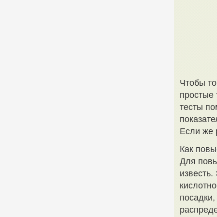
Чтобы то
простые 
тесты по
показате
Если же 
Как повы
Для повы
известь.
кислотно
посадки,
распреде