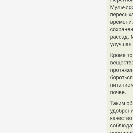
Мульчиро
пересыха
времени.
сохранен
рассад. 
улучшая 
Кроме то
вещества
протяжен
бороться
питанием
почве.
Таким об
удобрени
качество
соблюдат