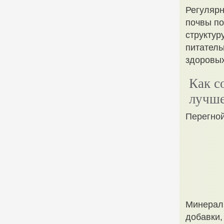
Регулярн
почвы по
структур
питатель
здоровых
Как с
лучше
Перегно
Минераль
добавки,