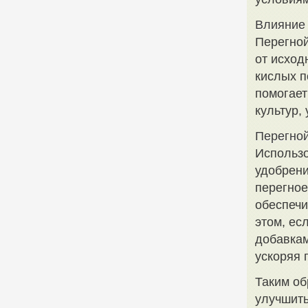
Влияние 
Перегной
от исход
кислых п
помогает
культур,
Перегной
Использо
удобрени
перегное
обеспечи
этом, ес
добавкам
ускоряя 
Таким об
улучшить