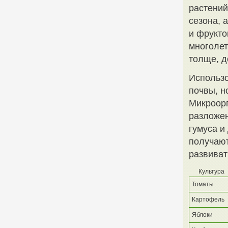
растений
сезона, 
и фрукто
многолет
толще, д
Использо
почвы, н
Микроорг
разложен
гумуса и
получают
развиват
Культура
Томаты
Картофель
Яблоки