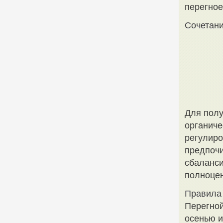
перегное
Сочетани
Для полу
органиче
регулиро
предпочи
сбаланси
полноцен
Правила 
Перегной
осенью и