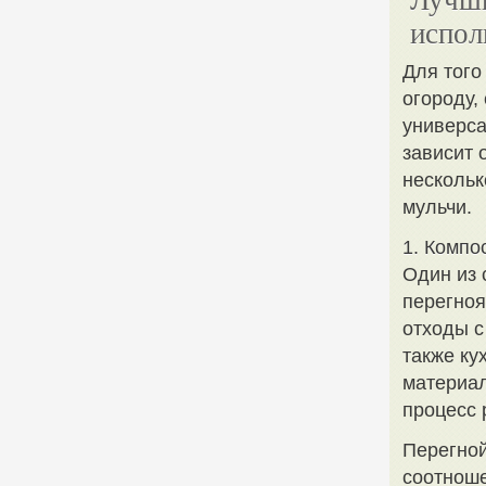
Лучши
испол
Для того
огороду,
универса
зависит 
нескольк
мульчи.
1. Компо
Один из 
перегноя
отходы с
также ку
материал
процесс 
Перегной
соотноше