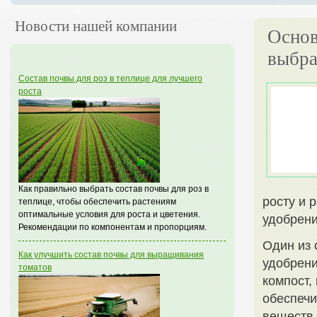
Новости нашей компании
Основ
выбра
Состав почвы для роз в теплице для лучшего
роста
Как правильно выбрать состав почвы для роз в
росту и 
теплице, чтобы обеспечить растениям
оптимальные условия для роста и цветения.
удобрени
Рекомендации по компонентам и пропорциям.
Один из 
Как улучшить состав почвы для выращивания
удобрени
томатов
компост,
обеспеч
веществ,