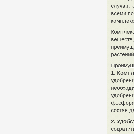
случаи, 
всеми по
комплекс
Комплекс
веществ,
преимущ
растений
Преимущ
1. Комп
удобрени
необход
удобрени
фосфора 
состав д
2. Удоб
сократит