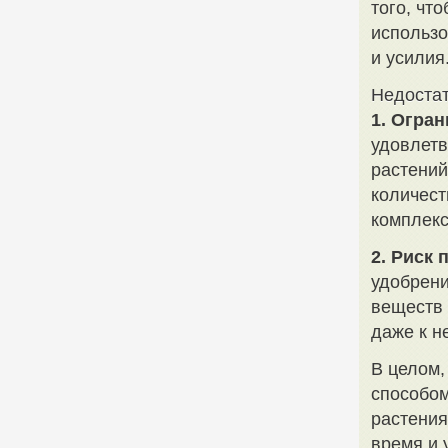
того, чт
использо
и усилия
Недостат
1. Огра
удовлетв
растений
количест
комплекс
2. Риск
удобрени
веществ 
даже к н
В целом
способом
растения
время и 