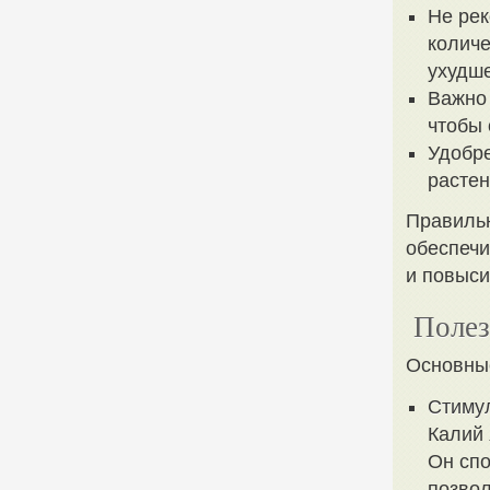
Не ре
количе
ухудше
Важно 
чтобы 
Удобре
растен
Правиль
обеспеч
и повыси
Полез
Основные
Стимул
Калий 
Он спо
позвол