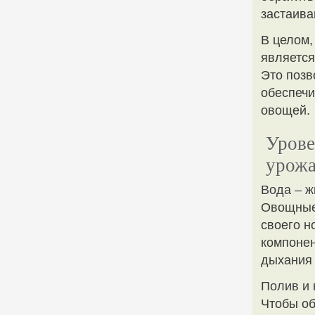
застаива
В целом,
является
Это позв
обеспечи
овощей.
Урове
урожа
Вода – ж
Овощные 
своего н
компонен
дыхания 
Полив и 
Чтобы об