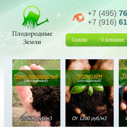
+7 (495)
76
+7 (916)
61
Главная
О компании