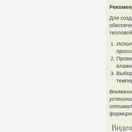
Рекомен
Для созд
обеспече
тепловой
Испол
прохл
Прове
влажн
Выбор
темпе
Внимани
успешно
оптимал
формиро
Видео