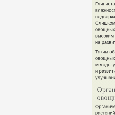
Глиниста
влажност
подверже
Слишком 
овощных 
высоким 
на разви
Таким об
овощных 
методы у
и развит
улучшен
Орган
овощн
Органиче
растений