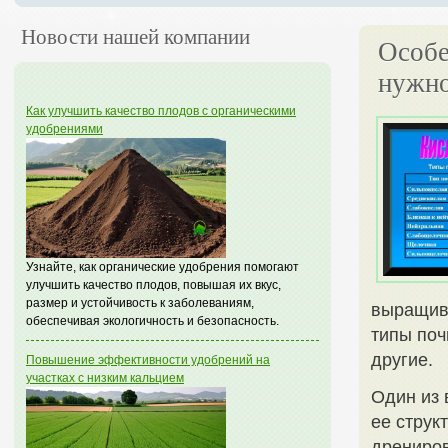
Новости нашей компании
Особе
нужно
Как улучшить качество плодов с органическими
удобрениями
Узнайте, как органические удобрения помогают
улучшить качество плодов, повышая их вкус,
размер и устойчивость к заболеваниям,
выращив
обеспечивая экологичность и безопасность.
типы поч
другие.
Повышение эффективности удобрений на
участках с низким кальцием
Один из 
ее струк
дрениров