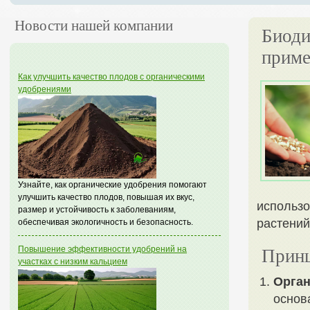
Новости нашей компании
Биоди
приме
Как улучшить качество плодов с органическими
удобрениями
Узнайте, как органические удобрения помогают
улучшить качество плодов, повышая их вкус,
использо
размер и устойчивость к заболеваниям,
растений
обеспечивая экологичность и безопасность.
Повышение эффективности удобрений на
Принц
участках с низким кальцием
Орган
основ