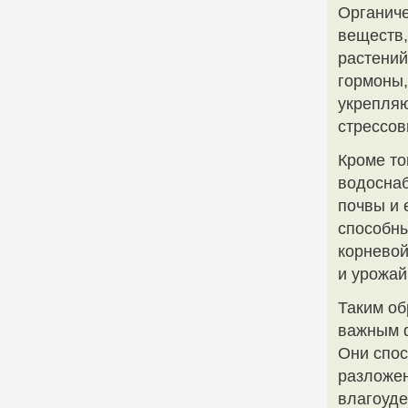
Органиче
веществ,
растений
гормоны,
укрепляю
стрессов
Кроме то
водоснаб
почвы и 
способны
корневой
и урожай
Таким об
важным 
Они спос
разложен
влагоуде