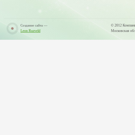
—
© 2012 Компан
Создание сайта
Leon Ruzveld
Московская обла