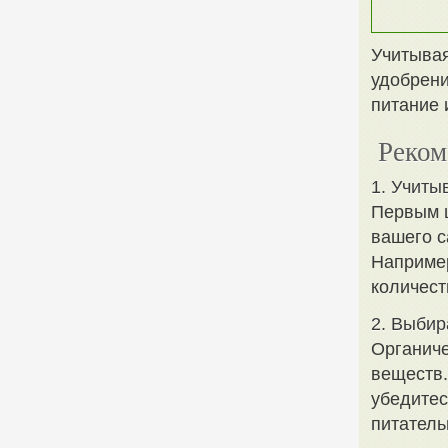
Учитывая
удобрени
питание 
Реком
1. Учиты
Первым ш
вашего с
Например
количест
2. Выбир
Органиче
веществ.
убедитес
питатель