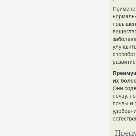
Применен
нормальн
повышен
веществ
заболева
улучшить
способст
развитие
Преимущ
их более
Они соде
почву, н
почвы и 
удобрени
естестве
Преим