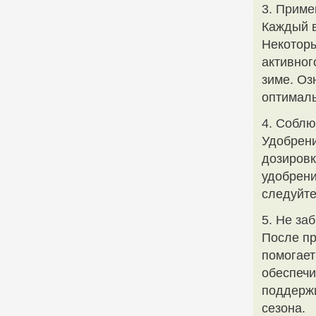
3. Приме
Каждый в
Некоторы
активног
зиме. Оз
оптималь
4. Собл
Удобрени
дозировк
удобрени
следуйте
5. Не за
После пр
помогает
обеспечи
поддержи
сезона.