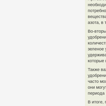
необходи
потребно
вещества
азота, в
Во-вторы
удобрен
количест
зеленое 
удержива
которые 
Также ва
удобрени
часто мо
они могу
периода 
В итоге,