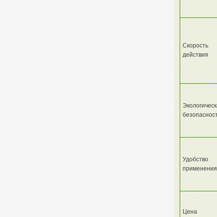
Скорость
действия
Экологичес
безопаснос
Удобство
применения
Цена