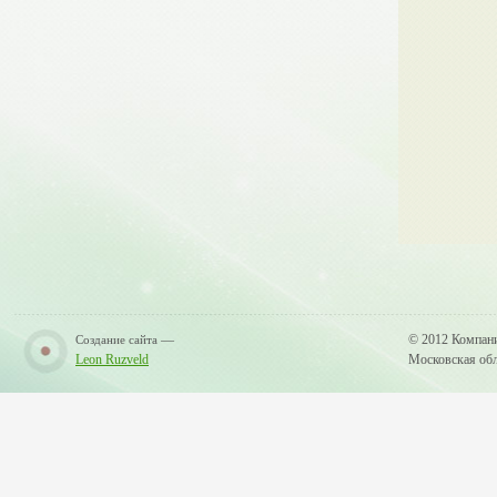
—
© 2012 Компан
Создание сайта
Leon Ruzveld
Московская обла