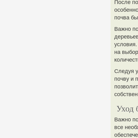
После по
особенно
почва бы
Важно по
деревьев
условия.
на выбор
количест
Следуя у
почву и 
позволит
собстве
Уход 
Важно по
все необ
обеспече