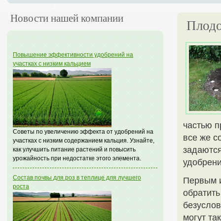
Новости нашей компании
Плодо
Повышение эффективности удобрений на
участках с низким кальцием
частью п
Советы по увеличению эффекта от удобрений на
все же с
участках с низким содержанием кальция. Узнайте,
задаются
как улучшить питание растений и повысить
урожайность при недостатке этого элемента.
удобрен
Состав почвы для роз в теплице для лучшего
Первым и
роста
обратить
безуслов
могут та