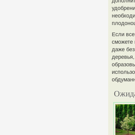
дополнит
удобрени
необходи
плодонош
Если все
сможете 
даже без
деревья,
образовы
использо
обдуман
Ожида