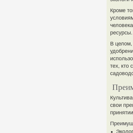
Кроме то
условиям
человека
ресурсы.
В целом
удобрени
использо
тех, кто
садоводс
Преим
Культива
свои пре
принятии
Преимущ
Эколог