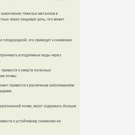
 накопление тяжелых металлов в
тных через пищевую цепь, что может
ее плодородной, что приводит к снижению
 проникать в подземные воды через
.
 привести к смерти полезных
ние почвы.
может привести к различным заболеваниям
цидами.
агрязненной почве, могут содержать больше
ривести к устойчивому снижению ее