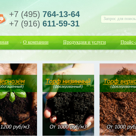
+7 (495)
764-13-64
+7 (916)
611-59-31
вная
О компании
Продукция и услуги
Прайс-