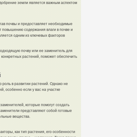
удобрение земли является важным аспектом
остав почвы и предоставляет необходимые
т повышению содержания влаги в почве и
вляется одним из ключевых факторов
одходящую почву или ее заменитель для
 конкретных растений, поможет обеспечить
й
ю роль в развитии растений. Однако не
й, особенно если у вас на участке
озаменителей, которые помогут создать
заменители представляют собой готовые
ельные вещества.
кторы, как тип растения, его особенности