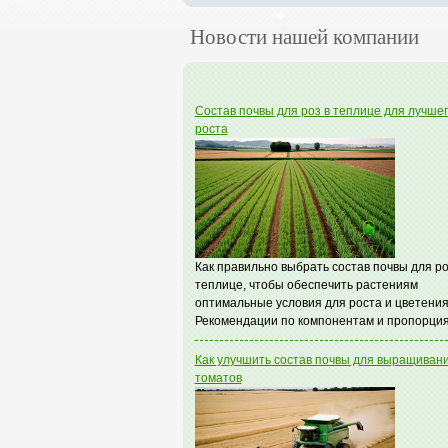
Новости нашей компании
Состав почвы для роз в теплице для лучше
роста
Как правильно выбрать состав почвы для ро
теплице, чтобы обеспечить растениям
оптимальные условия для роста и цветения
Рекомендации по компонентам и пропорция
Как улучшить состав почвы для выращиван
томатов