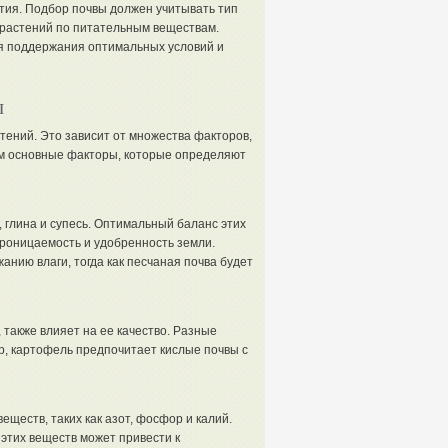
ития. Подбор почвы должен учитывать тип
 растений по питательным веществам.
я поддержания оптимальных условий и
ы
тений. Это зависит от множества факторов,
им основные факторы, которые определяют
, глина и супесь. Оптимальный баланс этих
роницаемость и удобренность земли.
нию влаги, тогда как песчаная почва будет
также влияет на ее качество. Разные
, картофель предпочитает кислые почвы с
ществ, таких как азот, фосфор и калий.
этих веществ может привести к