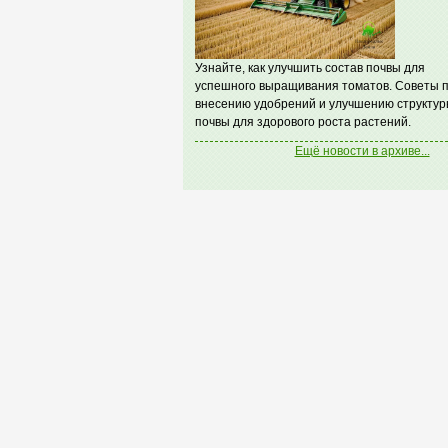
Узнайте, как улучшить состав почвы для
успешного выращивания томатов. Советы 
внесению удобрений и улучшению структур
почвы для здорового роста растений.
Ещё новости в архиве...