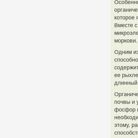
Особенно
органиче
которое 
Вместе с
микроэле
моркови.
Одним из
способно
содержит
ее рыхле
длинный 
Органиче
почвы и 
фосфор и
необходи
этому, р
способст