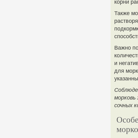
корни ра
Также мо
растворя
подкормк
способст
Важно по
количест
и негати
для морк
указанны
Соблюден
морковь 
сочных к
Особе
морко