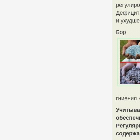
регулиро
Дефицит 
и ухудше
Бор
гниения 
Учитыва
обеспеч
Регуляр
содержа