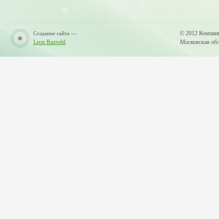
—
© 2012 Компан
Создание сайта
Leon Ruzveld
Московская обла