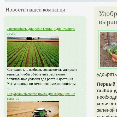
Новости нашей компании
Удобр
выра
Состав почвы для роз в теплице для лучшего
роста
Как правильно выбрать состав почвы для роз в
удобрять
теплице, чтобы обеспечить растениям
оптимальные условия для роста и цветения.
Первый 
Рекомендации по компонентам и пропорциям.
выбор у
Как улучшить состав почвы для выращивания
необходи
томатов
количест
зеленой 
калий ул