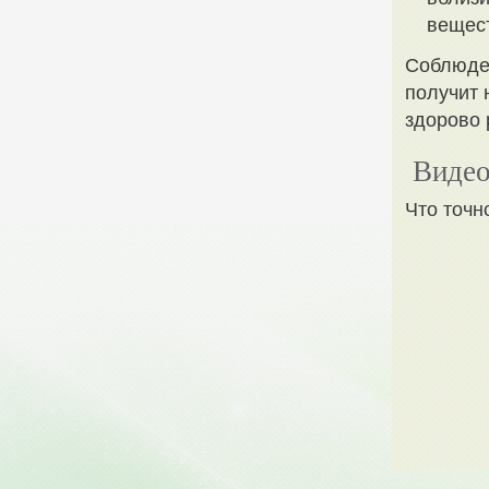
вещес
Соблюден
получит 
здорово 
Видео
Что точн