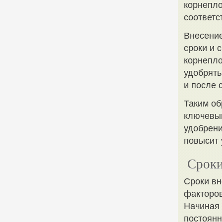
корнепло
соответс
Внесение
сроки и 
корнепло
удобрять
и после 
Таким об
ключевы
удобрени
повысит 
Сроки
Сроки вн
факторов
Начиная 
постоянн