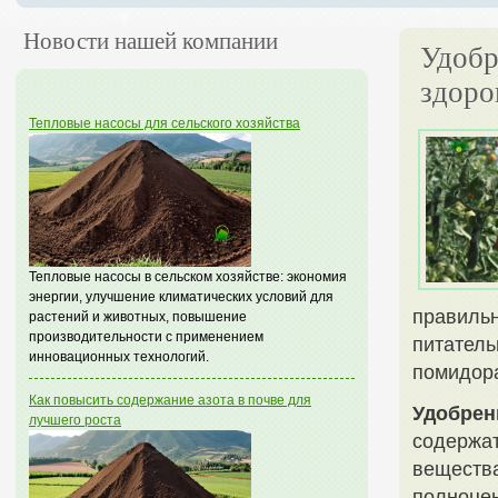
Новости нашей компании
Удобр
здоро
Тепловые насосы для сельского хозяйства
Тепловые насосы в сельском хозяйстве: экономия
энергии, улучшение климатических условий для
правильн
растений и животных, повышение
производительности с применением
питатель
инновационных технологий.
помидора
Как повысить содержание азота в почве для
Удобрен
лучшего роста
содержат
вещества
полноцен