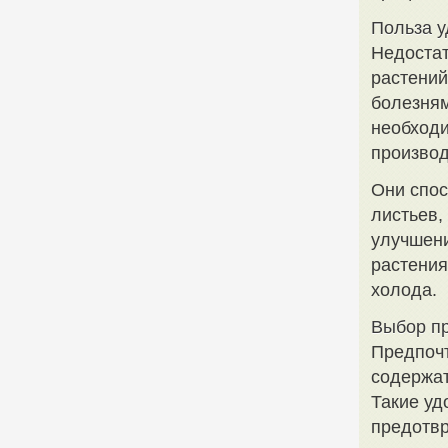
Польза у
Недостат
растений
болезням
необходи
производ
Они спос
листьев,
улучшени
растения
холода.
Выбор п
Предпочт
содержат
Такие уд
предотвр