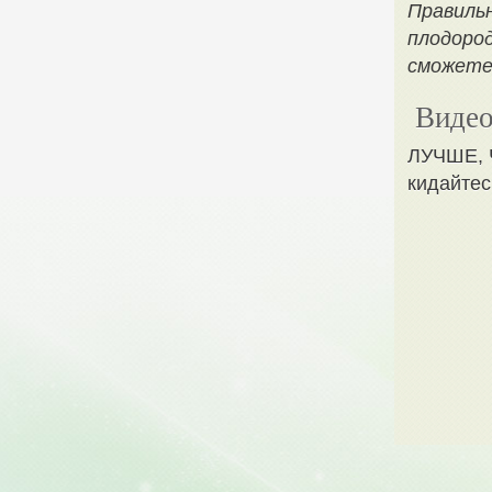
Правильн
плодород
сможете 
Видео
ЛУЧШЕ, 
кидайте