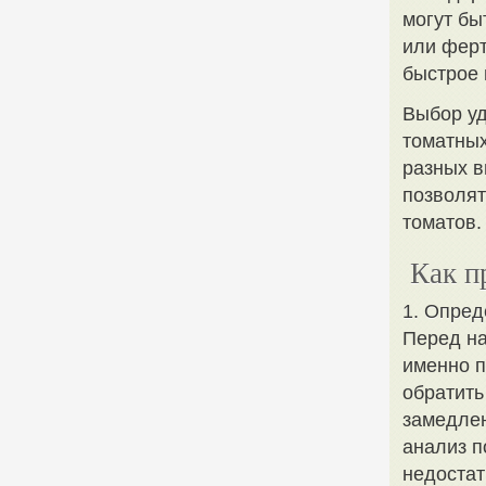
могут бы
или ферт
быстрое 
Выбор уд
томатных
разных в
позволят
томатов.
Как п
1. Опред
Перед на
именно п
обратить
замедлен
анализ п
недостат