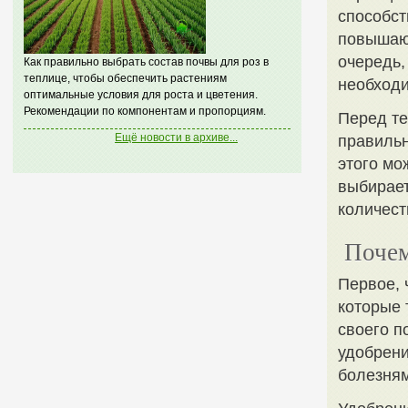
способст
повышаю
очередь,
Как правильно выбрать состав почвы для роз в
теплице, чтобы обеспечить растениям
необходи
оптимальные условия для роста и цветения.
Рекомендации по компонентам и пропорциям.
Перед те
Ещё новости в архиве...
правильн
этого мо
выбирает
количест
Почем
Первое, 
которые 
своего п
удобрени
болезням