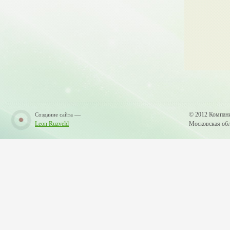
—
© 2012 Компан
Создание сайта
Leon Ruzveld
Московская обла