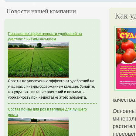
Новости нашей компании
Как у
Повышение эффективности удобрений на
участках с низким кальцием
Советы по увеличению эффекта от удобрений на
участках с низким содержанием кальция. Узнайте,
как улучшить питание растений и повысить
урожайность при недостатке этого элемента.
качества
Состав почвы для роз в теплице для лучшего
Основным
роста
минераль
растител
переоцен