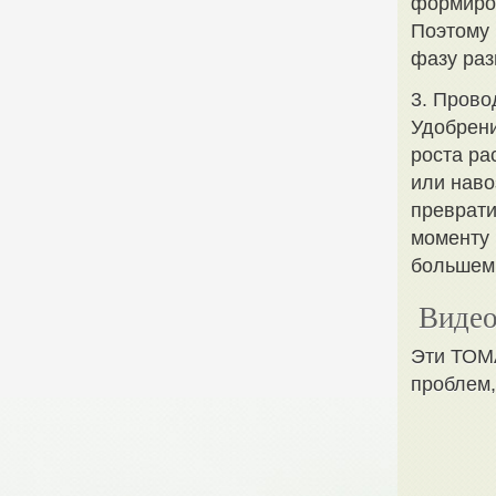
формиров
Поэтому 
фазу раз
3. Прово
Удобрени
роста ра
или наво
преврати
моменту 
большем 
Видео
Эти ТОМА
проблем,