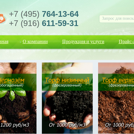
+7 (495)
764-13-64
+7 (916)
611-59-31
вная
О компании
Продукция и услуги
Прайс-