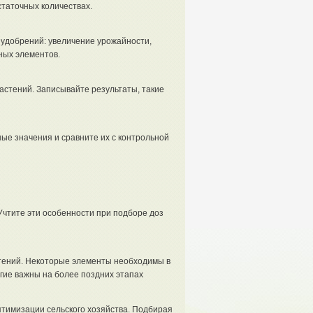
статочных количествах.
 удобрений: увеличение урожайности,
ных элементов.
стений. Записывайте результаты, такие
е значения и сравните их с контрольной
чтите эти особенности при подборе доз
стений. Некоторые элементы необходимы в
угие важны на более поздних этапах
тимизации сельского хозяйства. Подбирая