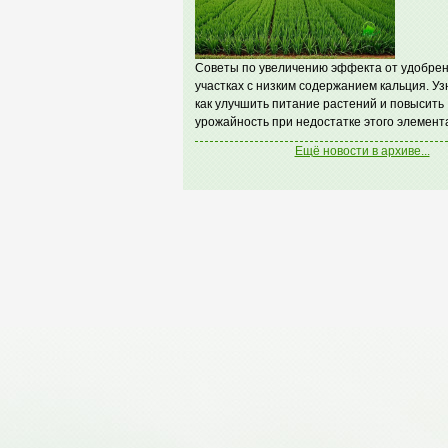
Советы по увеличению эффекта от удобрен
участках с низким содержанием кальция. Уз
как улучшить питание растений и повысить
урожайность при недостатке этого элемент
Ещё новости в архиве...