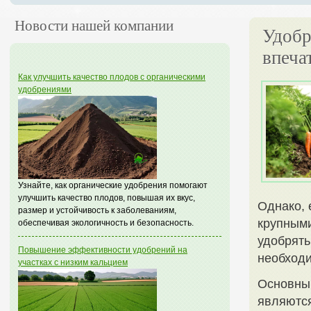
Новости нашей компании
Удобр
впеча
Как улучшить качество плодов с органическими
удобрениями
Узнайте, как органические удобрения помогают
улучшить качество плодов, повышая их вкус,
Однако, 
размер и устойчивость к заболеваниям,
крупными
обеспечивая экологичность и безопасность.
удобрять
Повышение эффективности удобрений на
необходи
участках с низким кальцием
Основным
являются