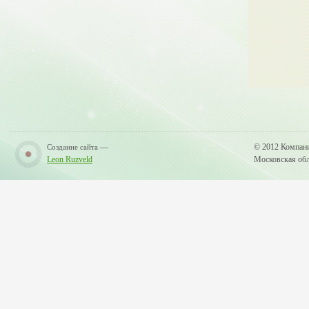
—
© 2012 Компан
Создание сайта
Leon Ruzveld
Московская обла