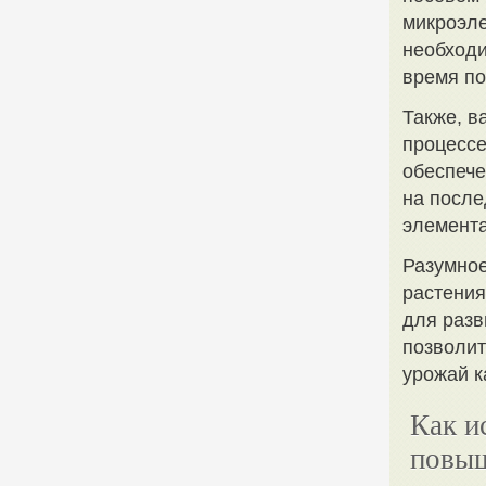
микроэле
необходи
время по
Также, в
процессе
обеспече
на после
элемента
Разумное
растения
для разв
позволит
урожай к
Как и
повыш