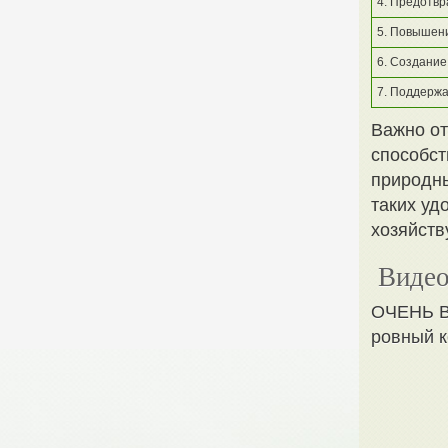
4. Предотвр
5. Повышени
6. Создание
7. Поддержа
Важно от
способст
природны
таких уд
хозяйств
Видео
ОЧЕНЬ В
ровный к