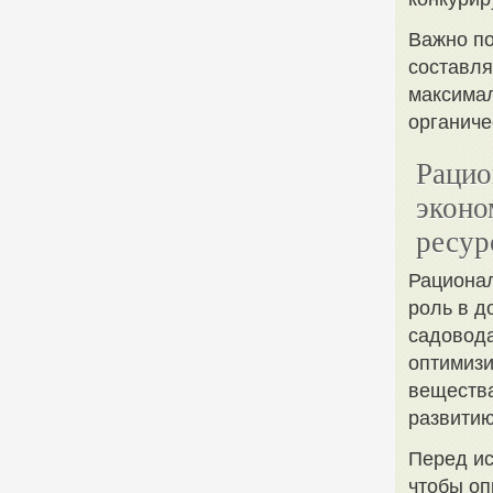
Важно по
составл
максимал
органиче
Рацио
эконо
ресур
Рационал
роль в д
садовода
оптимизи
вещества
развитию
Перед ис
чтобы оп