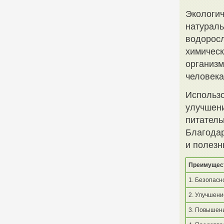
Экологич
натураль
водоросл
химическ
организм
человека
Использо
улучшен
питатель
Благодар
и полезн
Преимущест
1. Безопасн
2. Улучшени
3. Повышени