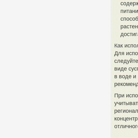
содер
питани
способ
растен
достиг
Как испо
Для испо
следуйте
виде сус
в воде и
рекоменд
При испо
учитыват
регионал
концентр
отличног