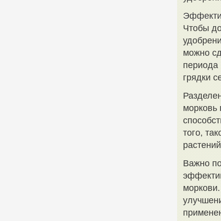
Эффекти
Чтобы до
удобрени
можно сд
периода 
грядки с
Разделен
морковь 
способст
того, та
растений
Важно по
эффектив
моркови.
улучшени
применен