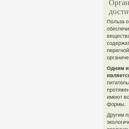
Орган
дости
Польза о
обеспечи
вещества
содержат
перегной
органиче
Одним и
являетс
питатель
протяжен
имеют во
формы.
Другим п
экологич