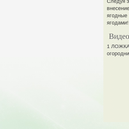
Следуя э
внесение
ягодные 
ягодами!
Видео
1 ЛОЖКА
огородни