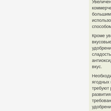
Увеличен
коммерче
большим 
использо
способом
Кроме ув
вкусовые
удобрени
сладость
антиокси
вкус.
Необходи
ягодных 
требуют 
развития
требован
удобрени