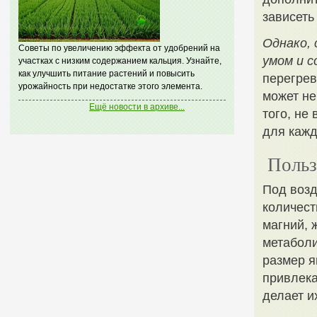
зависеть
Однако,
Советы по увеличению эффекта от удобрений на
умом и 
участках с низким содержанием кальция. Узнайте,
как улучшить питание растений и повысить
перегрев
урожайность при недостатке этого элемента.
может не
Ещё новости в архиве...
того, не
для кажд
Польз
Под возд
количест
магний, 
метаболи
размер я
привлека
делает и