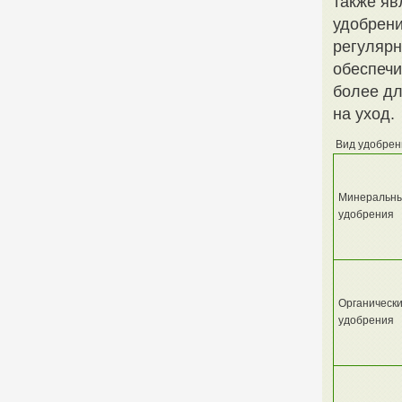
также яв
удобрени
регулярн
обеспечи
более дл
на уход.
Вид удобрен
Минеральн
удобрения
Органическ
удобрения