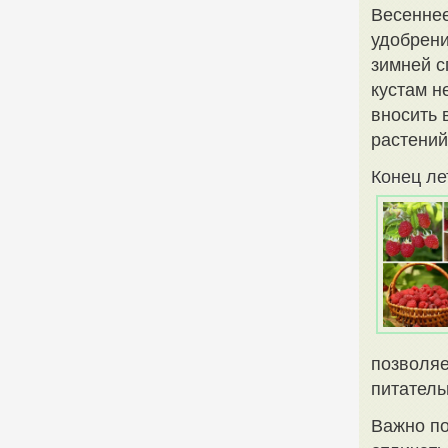
Весеннее
удобрени
зимней с
кустам н
вносить 
растений
Конец ле
позволяе
питатель
Важно по