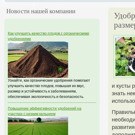
Новости нашей компании
Удобр
разме
Как улучшить качество плодов с органическими
удобрениями
Узнайте, как органические удобрения помогают
и кусты 
улучшить качество плодов, повышая их вкус,
размер и устойчивость к заболеваниям,
знать не
обеспечивая экологичность и безопасность.
использо
Повышение эффективности удобрений на
Правильн
участках с низким кальцием
необходи
развития
дополнит