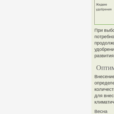
Жидкие
удобрения
При выбо
потребно
продолжи
удобрени
развития
Оптим
Внесение
определе
количест
для внес
климатич
Весна