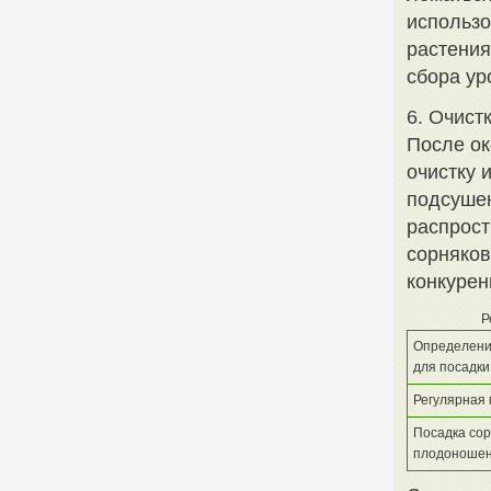
использо
растения
сбора ур
6. Очист
После ок
очистку 
подсушен
распрост
сорняков
конкурен
Р
Определени
для посадки
Регулярная
Посадка сор
плодоноше