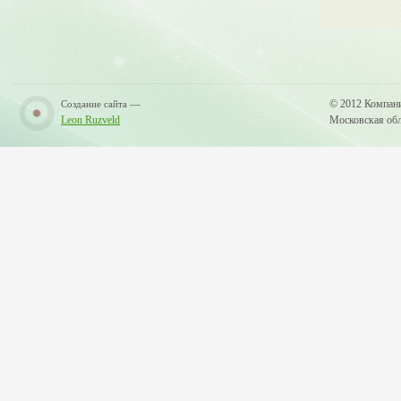
—
© 2012 Компан
Создание сайта
Leon Ruzveld
Московская обла