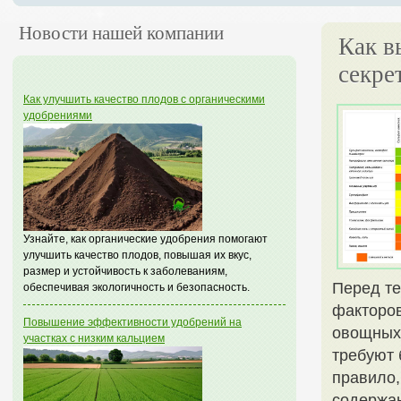
Новости нашей компании
Как в
секре
Как улучшить качество плодов с органическими
удобрениями
Узнайте, как органические удобрения помогают
улучшить качество плодов, повышая их вкус,
размер и устойчивость к заболеваниям,
Перед те
обеспечивая экологичность и безопасность.
факторов
Повышение эффективности удобрений на
овощных 
участках с низким кальцием
требуют 
правило,
содержан