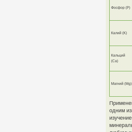
Фосфор (P)
Калий (K)
Кальций
(Ca)
Магний (Mg)
Примене
одним и
изучение
минераль