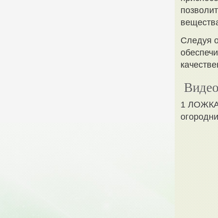
позволит
вещества
Следуя о
обеспечи
качестве
Видео
1 ЛОЖКА
огородни