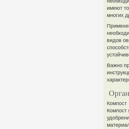
необходи
имеют то
многих д
Применен
необходи
видов ов
способст
устойчив
Важно пр
инструкц
характер
Орган
Компост
Компост 
удобрени
материал