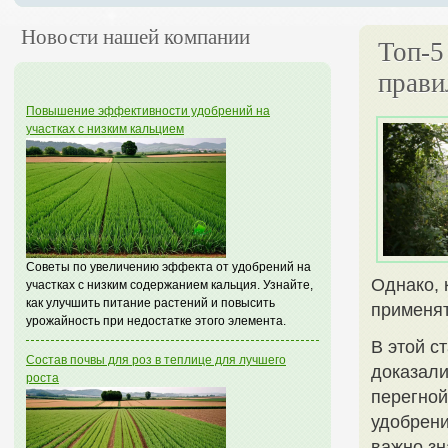
Новости нашей компании
Топ-5
прави
Повышение эффективности удобрений на
участках с низким кальцием
Советы по увеличению эффекта от удобрений на
Однако, 
участках с низким содержанием кальция. Узнайте,
как улучшить питание растений и повысить
применят
урожайность при недостатке этого элемента.
В этой с
Состав почвы для роз в теплице для лучшего
доказали
роста
перегной
удобрени
важно зн