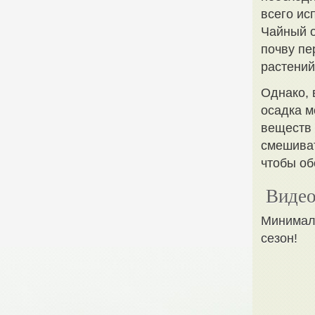
всего ис
Чайный о
почву пе
растений
Однако, 
осадка м
веществ 
смешиват
чтобы об
Видео
Минимал
сезон!