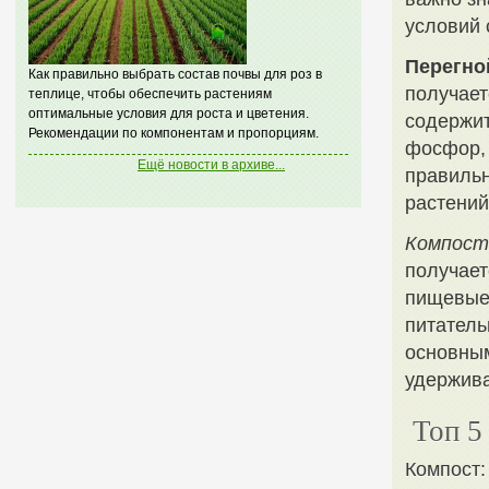
условий 
Перегно
Как правильно выбрать состав почвы для роз в
получает
теплице, чтобы обеспечить растениям
оптимальные условия для роста и цветения.
содержит
Рекомендации по компонентам и пропорциям.
фосфор, 
Ещё новости в архиве...
правильн
растений
Компост
получает
пищевые 
питатель
основным
удержива
Топ 5
Компост: