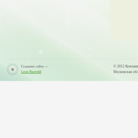
—
© 2012 Компан
Создание сайта
Leon Ruzveld
Московская обла