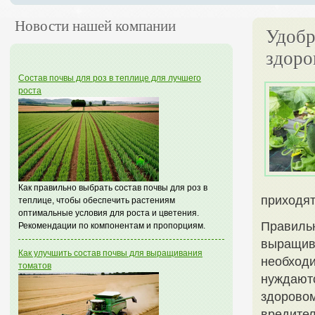
Новости нашей компании
Удобр
здоро
Состав почвы для роз в теплице для лучшего
роста
Как правильно выбрать состав почвы для роз в
приходят
теплице, чтобы обеспечить растениям
оптимальные условия для роста и цветения.
Правиль
Рекомендации по компонентам и пропорциям.
выращива
Как улучшить состав почвы для выращивания
необходи
томатов
нуждаютс
здоровом
вредител