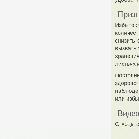
Призн
Избыток 
количест
снизить 
вызвать 
хранения
листьях 
Постоянн
здоровог
наблюден
или избы
Видео
Огурцы с