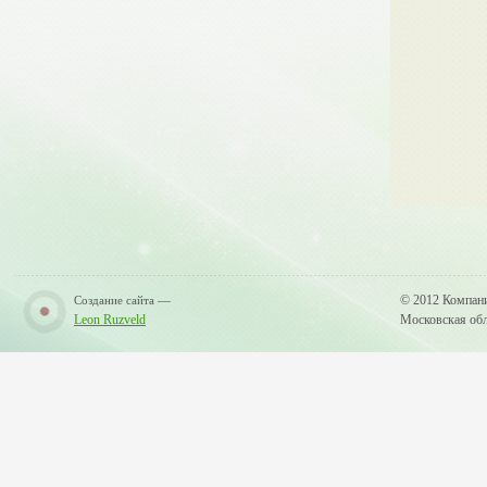
—
© 2012 Компан
Создание сайта
Leon Ruzveld
Московская обла