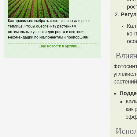
рос
Регул
Как правильно выбрать состав почвы для роз в
Кал
теплице, чтобы обеспечить растениям
оптимальные условия для роста и цветения.
кон
Рекомендации по компонентам и пропорциям.
осо
Ещё новости в архиве...
Влиян
Фотосинт
углекисл
растений
Подде
Кал
как
эфф
Испол