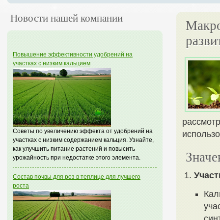
Новости нашей компании
Макро
разви
Повышение эффективности удобрений на
участках с низким кальцием
рассмотр
Советы по увеличению эффекта от удобрений на
использо
участках с низким содержанием кальция. Узнайте,
как улучшить питание растений и повысить
Значе
урожайность при недостатке этого элемента.
Участ
Состав почвы для роз в теплице для лучшего
роста
Кал
уча
син