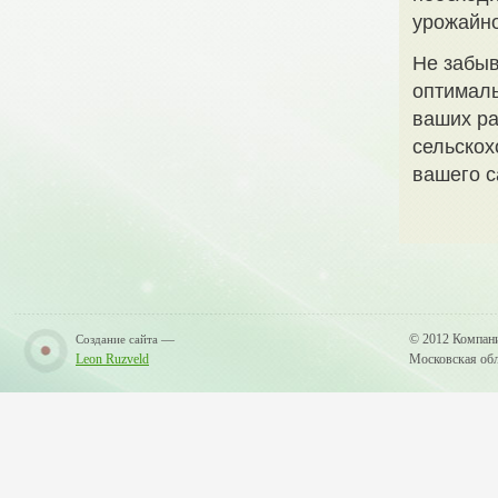
урожайно
Не забыв
оптималь
ваших ра
сельскох
вашего с
—
© 2012 Компан
Создание сайта
Leon Ruzveld
Московская обла