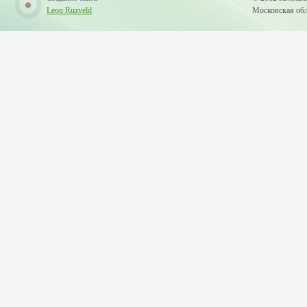
Leon Ruzveld
Московская обла