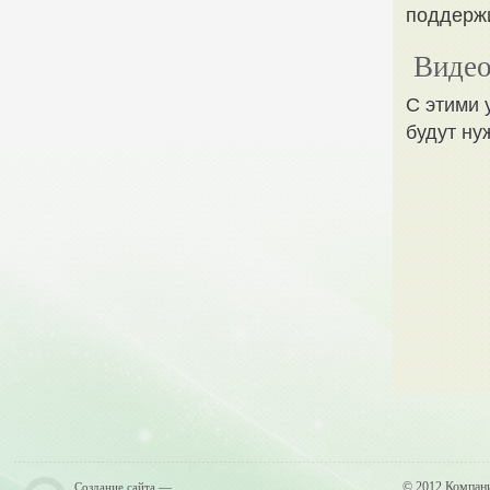
поддержи
Видео
С этими 
будут ну
—
© 2012 Компан
Создание сайта