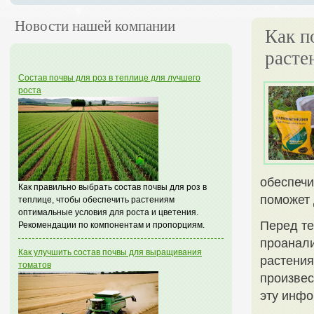
Новости нашей компании
Как п
расте
Состав почвы для роз в теплице для лучшего
роста
обеспечи
Как правильно выбрать состав почвы для роз в
поможет 
теплице, чтобы обеспечить растениям
оптимальные условия для роста и цветения.
Перед те
Рекомендации по компонентам и пропорциям.
проанали
Как улучшить состав почвы для выращивания
растения
томатов
произвес
эту инфо