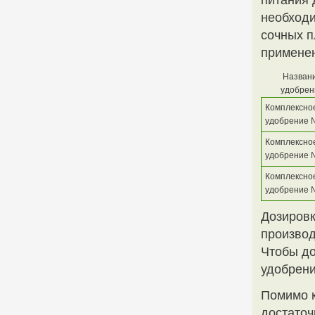
питания 
необходи
сочных п
применен
Назван
удобрен
Комплексно
удобрение 
Комплексно
удобрение 
Комплексно
удобрение 
Дозировк
производ
Чтобы до
удобрени
Помимо к
достаточ