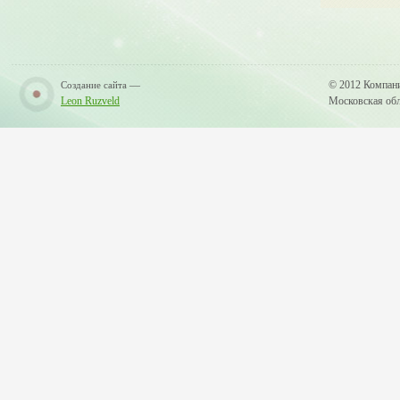
—
© 2012 Компан
Создание сайта
Leon Ruzveld
Московская обла