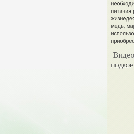
необход
питания 
жизнедея
медь, ма
использо
приобрес
Видео
ПОДКОР