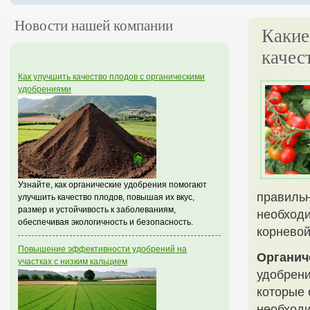
Новости нашей компании
Какие
качес
Как улучшить качество плодов с органическими
удобрениями
Узнайте, как органические удобрения помогают
правильн
улучшить качество плодов, повышая их вкус,
размер и устойчивость к заболеваниям,
необходи
обеспечивая экологичность и безопасность.
корневой
Повышение эффективности удобрений на
Органич
участках с низким кальцием
удобрен
которые 
необходи