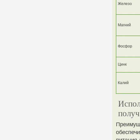
Железо
Магний
Фосфор
Цинк
Калий
Испол
получ
Преимуще
обеспечи