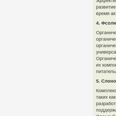
эффектив
развитие
время ак
4. Фсол
Органиче
органиче
органиче
универса
Органиче
их компо
питатель
5. Слон
Комплекс
таких ка
разработ
поддержа