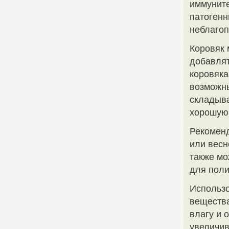
иммуните
патогенн
неблаго
Коровяк 
добавлят
коровяка
возможны
складыва
хорошую
Рекоменд
или весн
также мо
для поли
Использо
вещества
влагу и 
увеличив