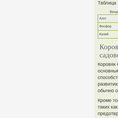
Таблица 
Веще
Азот
Фосфор
Калий
Коров
садов
Коровяк 
основны
способст
развитию
обычно о
Кроме то
таких ка
предотвр