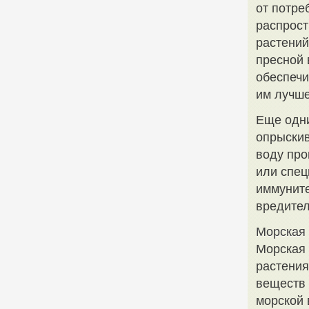
от потре
распрост
растений
пресной 
обеспечи
им лучше
Еще одни
опрыскив
воду про
или спец
иммуните
вредител
Морская 
Морская 
растения
веществ 
морской 