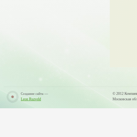
—
© 2012 Компан
Создание сайта
Leon Ruzveld
Московская обла