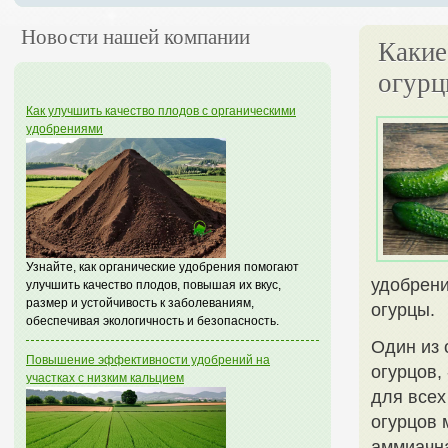
Новости нашей компании
Какие
огур
Как улучшить качество плодов с органическими
удобрениями
Узнайте, как органические удобрения помогают
удобрени
улучшить качество плодов, повышая их вкус,
размер и устойчивость к заболеваниям,
огурцы.
обеспечивая экологичность и безопасность.
Один из 
Повышение эффективности удобрений на
огурцов,
участках с низким кальцием
для всех
огурцов 
аммиачна