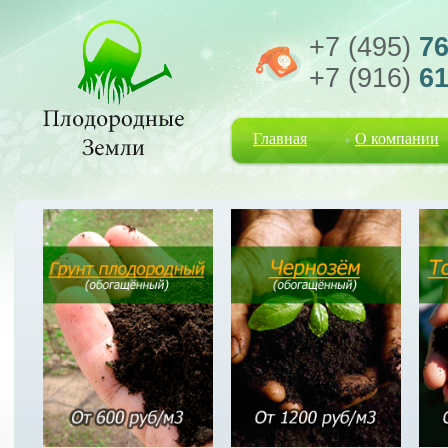
+7 (495)
76
+7 (916)
61
Главная
О компании