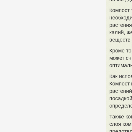
Компост 
необходи
растения
калий, ж
веществ 
Кроме то
может сн
оптималь
Как испо
Компост 
растений
посадкой
определе
Также ко
слоя ком
предотвр