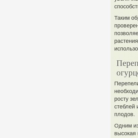
способст
Таким об
проверен
позволяе
растения
использо
Переп
огурц
Перепели
необходи
росту зе
стеблей 
плодов.
Одним из
высокая 