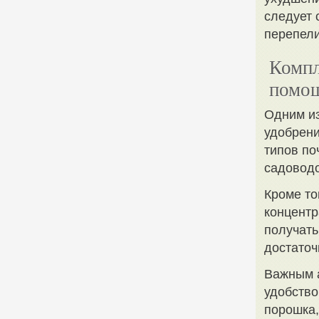
следует 
перепели
Компл
помощ
Одним и
удобрени
типов по
садоводо
Кроме то
концентр
получать
достаточ
Важным а
удобство
порошка,