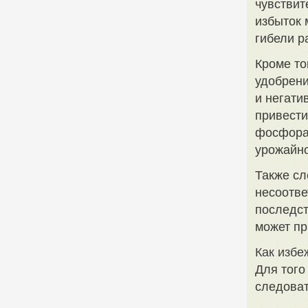
чувствит
избыток 
гибели р
Кроме то
удобрени
и негати
привести
фосфора 
урожайно
Также сл
несоотв
последст
может пр
Как избе
Для того
следоват