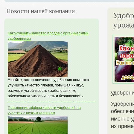
Новости нашей компании
Удобр
урожа
Как улучшить качество плодов с органическими
удобрениями
Узнайте, как органические удобрения помогают
улучшить качество плодов, повышая их вкус,
размер и устойчивость к заболеваниям,
удобрени
обеспечивая экологичность и безопасность.
Удобрени
Повышение эффективности удобрений на
обеспечи
участках с низким кальцием
именно у
их приме