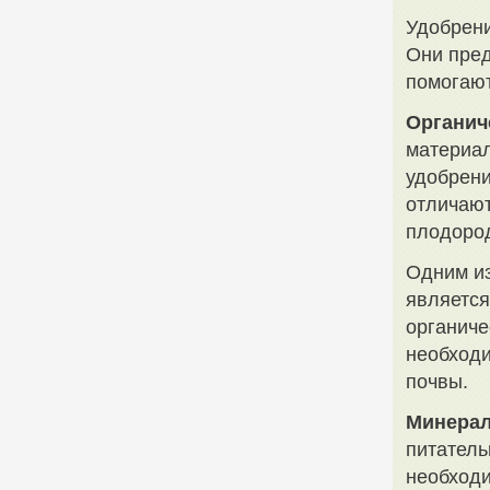
Удобрени
Они пред
помогают
Органич
материал
удобрени
отличают
плодоро
Одним из
является
органиче
необходи
почвы.
Минерал
питатель
необходи