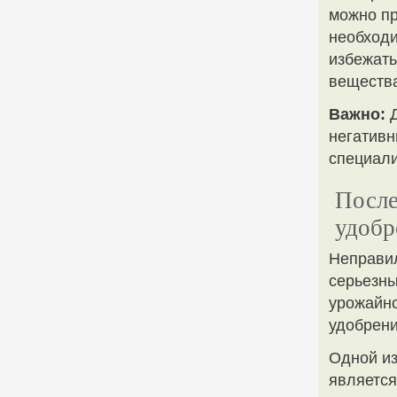
можно пр
необходи
избежать
веществ
Важно:
Д
негативн
специали
После
удобр
Неправил
серьезны
урожайно
удобрени
Одной из
является