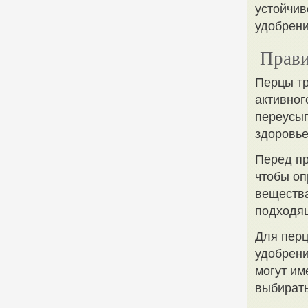
устойчив
удобрени
Прави
Перцы тр
активног
переусып
здоровье
Перед пр
чтобы оп
вещества
подходящ
Для пер
удобрени
могут им
выбирать