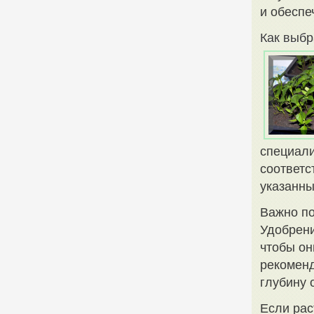
и обеспе
Как выбр
специали
соответс
указанны
Важно по
Удобрени
чтобы он
рекоменд
глубину 
Если рас