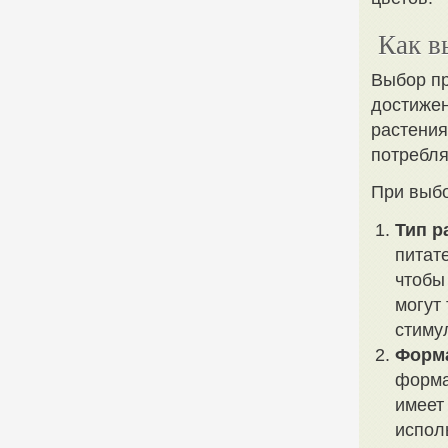
Как в
Выбор пр
достижен
растения
потребля
При выбо
Тип р
питат
чтобы
могут
стиму
Форма
форма
имеет
испол