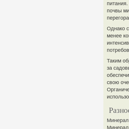
питания.
почвы ми
перегора
Однако с
менее к
интенсив
потребов
Таким об
за садов
обеспечи
свою оче
Органиче
использо
Разно
Минерал
Минераль