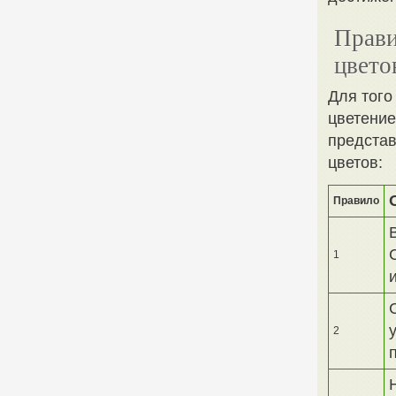
Прави
цвето
Для того
цветение
предста
цветов:
Правило
1
2