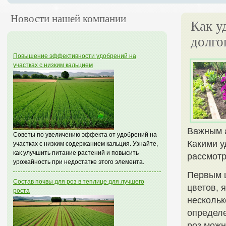
Новости нашей компании
Как у
долго
Повышение эффективности удобрений на
участках с низким кальцием
Важным а
Советы по увеличению эффекта от удобрений на
Какими у
участках с низким содержанием кальция. Узнайте,
как улучшить питание растений и повысить
рассмотр
урожайность при недостатке этого элемента.
Первым 
Состав почвы для роз в теплице для лучшего
цветов, 
роста
нескольк
определе
роз можн