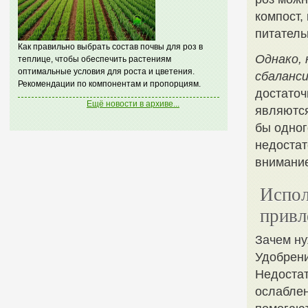
компост,
питатель
Как правильно выбрать состав почвы для роз в
Однако,
теплице, чтобы обеспечить растениям
оптимальные условия для роста и цветения.
сбаланс
Рекомендации по компонентам и пропорциям.
достаточ
Ещё новости в архиве...
являются
бы одног
недостат
внимание
Испол
привл
Зачем ну
Удобрени
Недостат
ослаблен