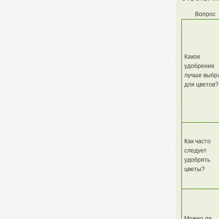
Вопрос
Какое
удобрение
лучше выбр
для цветов?
Как часто
следует
удобрять
цветы?
Можно ли