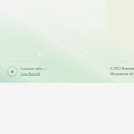
—
© 2012 Компан
Создание сайта
Leon Ruzveld
Московская обла