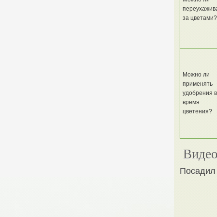
переухажив
за цветами?
Можно ли
применять
удобрения 
время
цветения?
Видео
Посадил