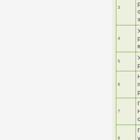
3
4
5
6
7
8