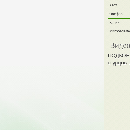
Азот
Фосфор
Калий
Микроэлем
Видео
ПОДКОРМ
огурцов 