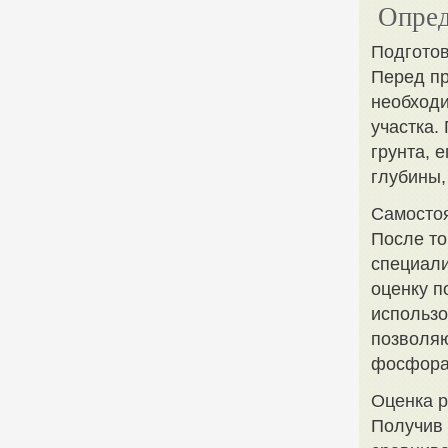
Опред
Подготов
Перед пр
необходи
участка.
грунта, 
глубины,
Самосто
После то
специал
оценку п
использо
позволяю
фосфора,
Оценка р
Получив 