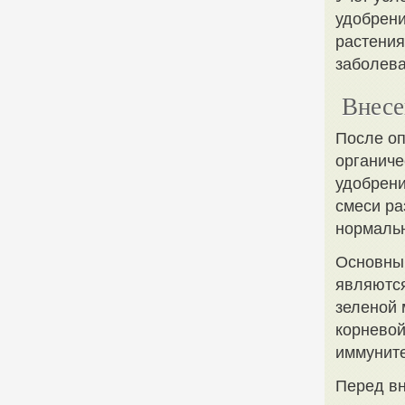
удобрени
растения
заболева
Внесе
После оп
органиче
удобрени
смеси ра
нормальн
Основны
являются
зеленой 
корневой
иммуните
Перед вн