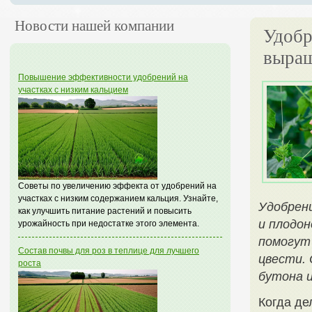
Новости нашей компании
Удобр
выращ
Повышение эффективности удобрений на
участках с низким кальцием
Советы по увеличению эффекта от удобрений на
участках с низким содержанием кальция. Узнайте,
Удобрен
как улучшить питание растений и повысить
и плодо
урожайность при недостатке этого элемента.
помогут
Состав почвы для роз в теплице для лучшего
цвести.
роста
бутона и
Когда де