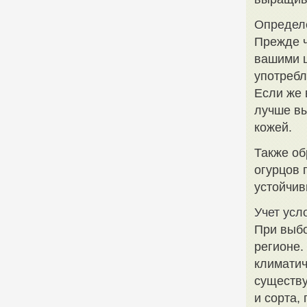
Определ
Прежде ч
вашими 
употребл
Если же 
лучше вы
кожей.
Также об
огурцов 
устойчив
Учет ус
При выбо
регионе.
климатич
существу
и сорта,