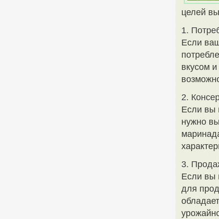
целей вы
1. Потре
Если ваш
потребле
вкусом и
возможно
2. Консе
Если вы 
нужно вы
маринада
характер
3. Прода
Если вы 
для прод
обладает
урожайно