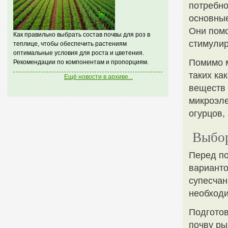
потребно
основные
Они помо
Как правильно выбрать состав почвы для роз в
стимулир
теплице, чтобы обеспечить растениям
оптимальные условия для роста и цветения.
Помимо м
Рекомендации по компонентам и пропорциям.
таких ка
Ещё новости в архиве...
веществ 
микроэле
огурцов,
Выбор
Перед по
варианто
супесчан
необходи
Подготов
почву ры