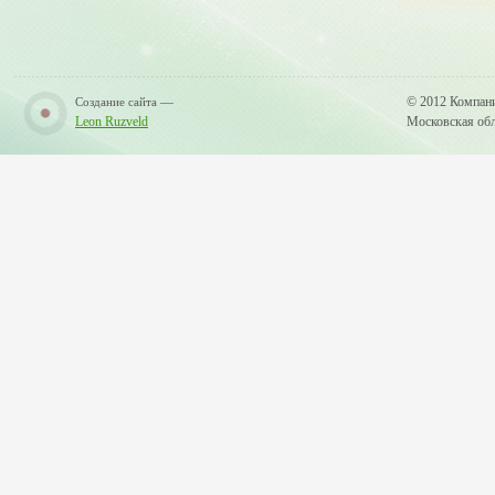
—
© 2012 Компан
Создание сайта
Leon Ruzveld
Московская обла