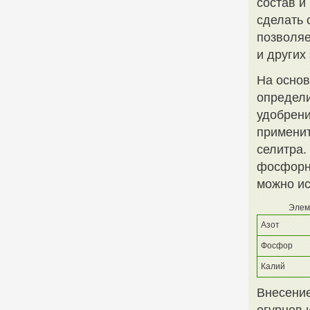
состав и
сделать 
позволяе
и других
На основ
определ
удобрени
применит
селитра.
фосфорны
можно ис
Элем
Азот
Фосфор
Калий
Внесение