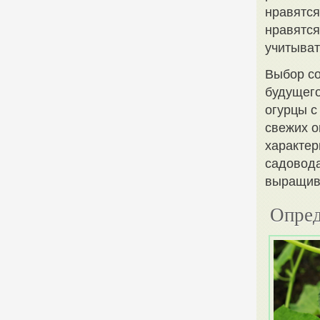
нравятся
нравятся
учитыват
Выбор со
будущего
огурцы с
свежих о
характер
садовода
выращив
Опред