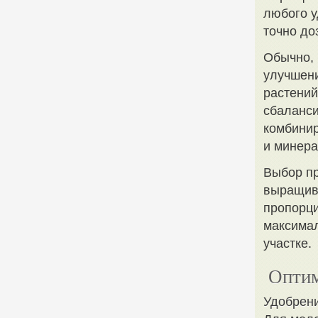
любого у
точно до
Обычно, 
улучшени
растений
сбаланси
комбинир
и минер
Выбор пр
выращив
пропорци
максимал
участке.
Оптим
Удобрен