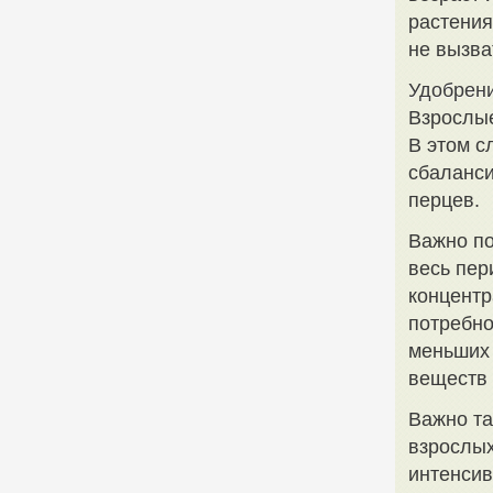
растения
не вызва
Удобрен
Взрослые
В этом с
сбаланси
перцев.
Важно по
весь пер
концентр
потребно
меньших 
веществ 
Важно та
взрослых
интенсив