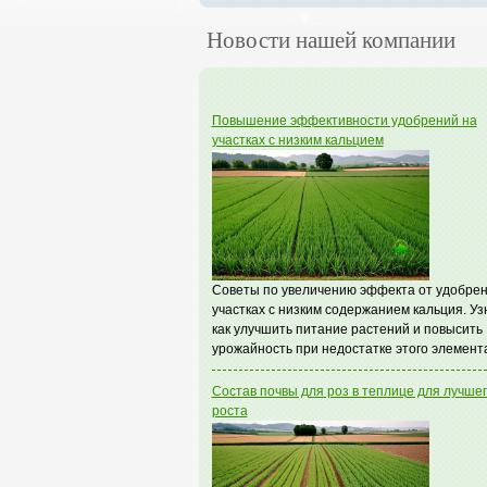
Новости нашей компании
Повышение эффективности удобрений на
участках с низким кальцием
Советы по увеличению эффекта от удобрен
участках с низким содержанием кальция. Уз
как улучшить питание растений и повысить
урожайность при недостатке этого элемент
Состав почвы для роз в теплице для лучше
роста