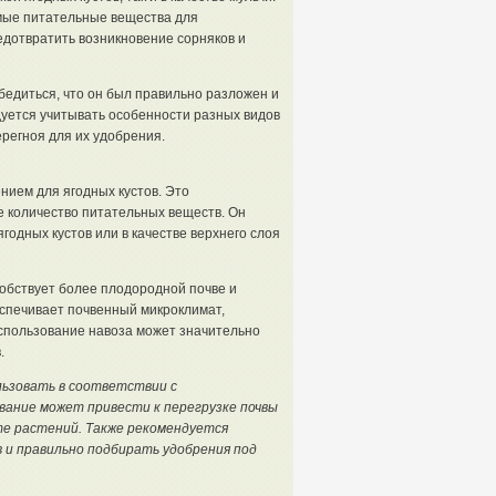
имые питательные вещества для
едотвратить возникновение сорняков и
едиться, что он был правильно разложен и
дуется учитывать особенности разных видов
регноя для их удобрения.
ием для ягодных кустов. Это
 количество питательных веществ. Он
годных кустов или в качестве верхнего слоя
собствует более плодородной почве и
еспечивает почвенный микроклимат,
использование навоза может значительно
.
льзовать в соответствии с
вание может привести к перегрузке почвы
е растений. Также рекомендуется
 и правильно подбирать удобрения под