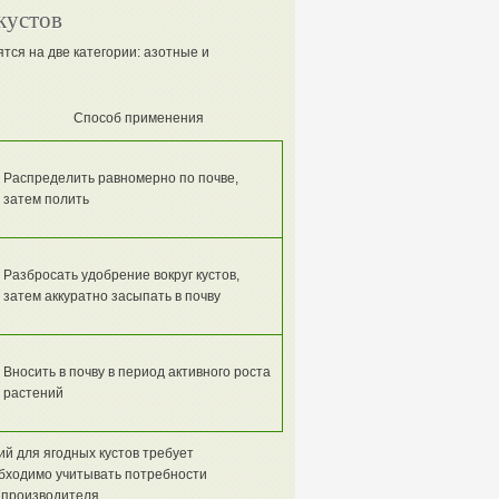
кустов
тся на две категории: азотные и
Способ применения
Распределить равномерно по почве,
затем полить
Разбросать удобрение вокруг кустов,
затем аккуратно засыпать в почву
Вносить в почву в период активного роста
растений
й для ягодных кустов требует
бходимо учитывать потребности
 производителя.