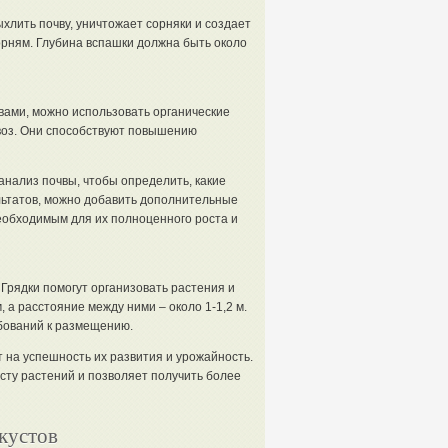
хлить почву, уничтожает сорняки и создает
орням. Глубина вспашки должна быть около
ами, можно использовать органические
авоз. Они способствуют повышению
анализ почвы, чтобы определить, какие
льтатов, можно добавить дополнительные
еобходимым для их полноценного роста и
 Грядки помогут организовать растения и
, а расстояние между ними – около 1-1,2 м.
ебований к размещению.
т на успешность их развития и урожайность.
сту растений и позволяет получить более
кустов