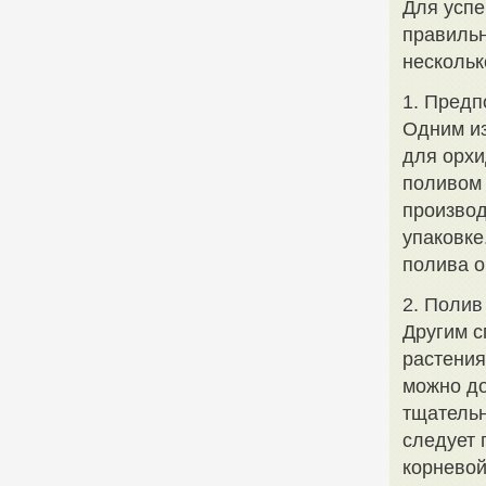
Для успе
правильн
нескольк
1. Предп
Одним и
для орхи
поливом 
производ
упаковке
полива о
2. Полив
Другим с
растения
можно до
тщательн
следует 
корневой