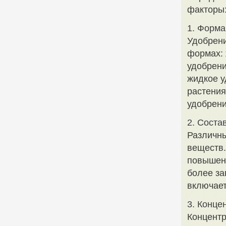
факторы
1. Форма
Удобрени
формах: 
удобрени
жидкое у
растения
удобрени
2. Соста
Различны
веществ.
повышенн
более за
включает
3. Конце
Концентр