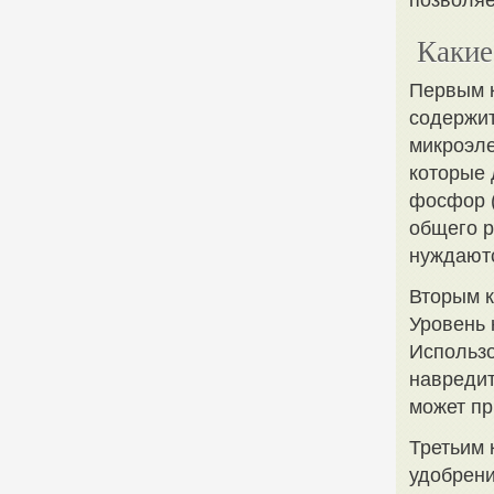
позволяе
Какие
Первым к
содержит
микроэле
которые 
фосфор (
общего р
нуждаютс
Вторым к
Уровень 
Использо
навредит
может пр
Третьим 
удобрени