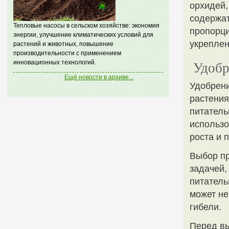
орхидей,
содержат
Тепловые насосы в сельском хозяйстве: экономия
пропорци
энергии, улучшение климатических условий для
укреплен
растений и животных, повышение
производительности с применением
инновационных технологий.
Удобр
Ещё новости в архиве...
Удобрен
растения
питатель
использо
роста и 
Выбор пр
задачей,
питатель
может не
гибели.
Перед вы