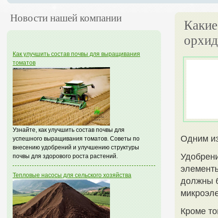
Новости нашей компании
Какие
орхид
Как улучшить состав почвы для выращивания
томатов
Узнайте, как улучшить состав почвы для
Одним из
успешного выращивания томатов. Советы по
внесению удобрений и улучшению структуры
Удобрен
почвы для здорового роста растений.
элементы
Тепловые насосы для сельского хозяйства
должны б
микроэле
Кроме то