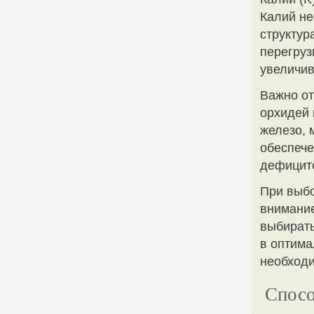
Калий не
структур
перегруз
увеличив
Важно от
орхидей 
железо, 
обеспече
дефицит
При выбо
внимание
выбирать
в оптима
необходи
Спосо