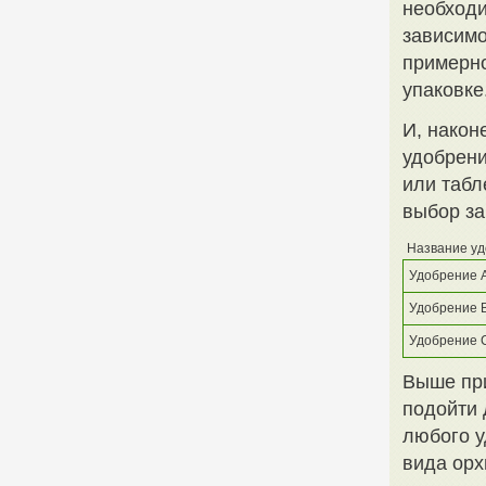
необходи
зависимо
примерно
упаковке
И, након
удобрени
или табл
выбор за
Название у
Удобрение 
Удобрение 
Удобрение 
Выше при
подойти 
любого у
вида орх