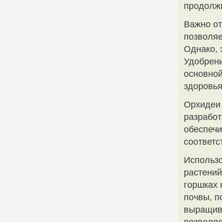
продолжи
Важно от
позволяе
Однако, 
Удобрени
основной
здоровья
Орхидеи 
разработ
обеспечи
соответс
Использо
растени
горшках 
почвы, п
выращива