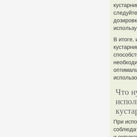
кустарни
следуйте
дозировк
использу
В итоге,
кустарни
способст
необходи
оптималь
использо
Что н
испол
куста
При испо
соблюдат