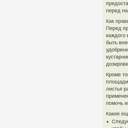
предоста
перед на
Как прав
Перед пр
каждого 
быть вне
удобрени
кустарни
дозировк
Кроме то
площади 
листья р
применен
помочь и
Какие ещ
Следуе