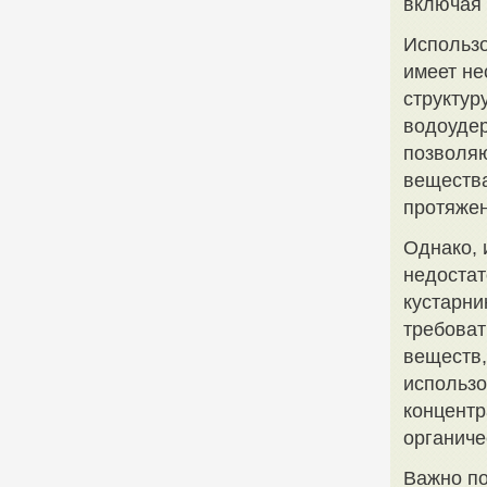
включая 
Использо
имеет не
структур
водоудер
позволяю
вещества
протяжен
Однако, 
недостат
кустарни
требоват
веществ,
использо
концентр
органиче
Важно по