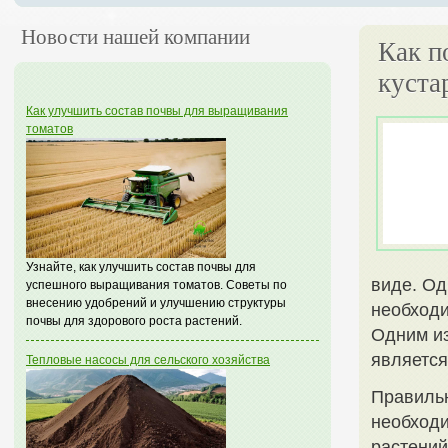
Новости нашей компании
Как п
куста
Как улучшить состав почвы для выращивания
томатов
Узнайте, как улучшить состав почвы для
виде. Од
успешного выращивания томатов. Советы по
внесению удобрений и улучшению структуры
необходи
почвы для здорового роста растений.
Одним из
является
Тепловые насосы для сельского хозяйства
Правиль
необходи
растений