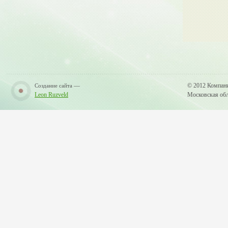
—
© 2012 Компан
Создание сайта
Leon Ruzveld
Московская обла