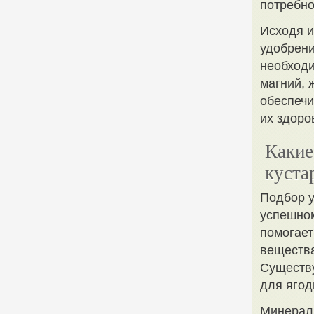
потребно
Исходя 
удобрени
необходи
магний, 
обеспечи
их здоро
Какие
куста
Подбор у
успешном
помогает
вещества
Существу
для ягод
Минерал