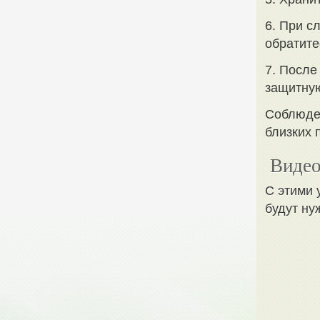
6. При с
обратите
7. После
защитну
Соблюден
близких 
Видео
С этими 
будут ну