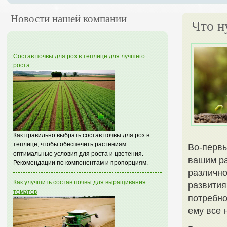
Новости нашей компании
Что н
Состав почвы для роз в теплице для лучшего
роста
Как правильно выбрать состав почвы для роз в
теплице, чтобы обеспечить растениям
Во-первы
оптимальные условия для роста и цветения.
вашим ра
Рекомендации по компонентам и пропорциям.
различно
Как улучшить состав почвы для выращивания
развития
томатов
потребно
ему все 