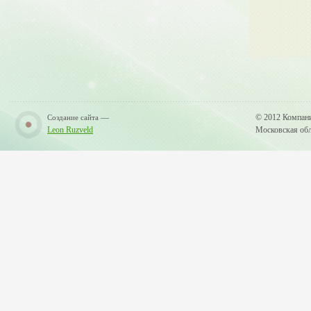
—
© 2012 Компан
Создание сайта
Leon Ruzveld
Московская обла