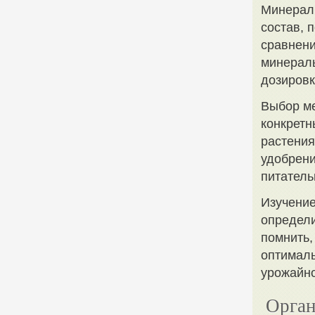
Минерал
состав, 
сравнени
минерал
дозировк
Выбор ме
конкретн
растения
удобрени
питатель
Изучение
определи
помнить,
оптималь
урожайно
Орган