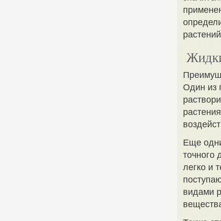
применен
определи
растений
Жидки
Преимущ
Один из 
раствори
растения
воздейст
Еще одн
точного 
легко и 
поступаю
видами р
вещества