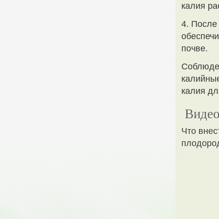
калия ра
4. После
обеспечи
почве.
Соблюден
калийные
калия дл
Видео
Что внес
плодоро