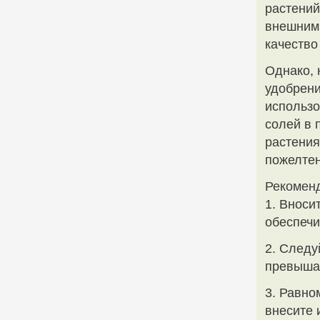
растений
внешним 
качество
Однако, 
удобрени
использо
солей в 
растения
пожелтен
Рекомен
1. Вноси
обеспечи
2. Следу
превыша
3. Равно
внесите 