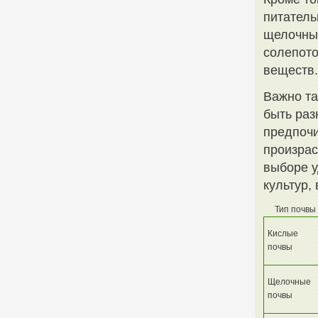
питатель
щелочных
солепото
веществ.
Важно та
быть раз
предпочи
произрас
выборе у
культур,
Тип почвы
Кислые
почвы
Щелочные
почвы