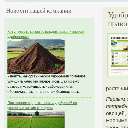
Новости нашей компании
Удобр
прави
Как улучшить качество плодов с органическими
удобрениями
Узнайте, как органические удобрения помогают
улучшить качество плодов, повышая их вкус,
размер и устойчивость к заболеваниям,
растений
обеспечивая экологичность и безопасность.
Первым 
Повышение эффективности удобрений на
потребн
участках с низким кальцием
овощей, 
Например
требуют 