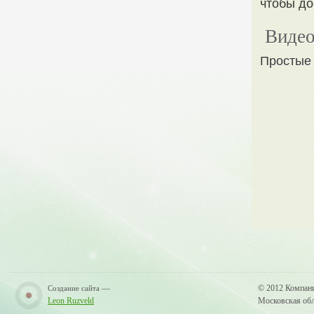
чтобы до
Видео
Простые 
—
© 2012 Компан
Создание сайта
Leon Ruzveld
Московская обла