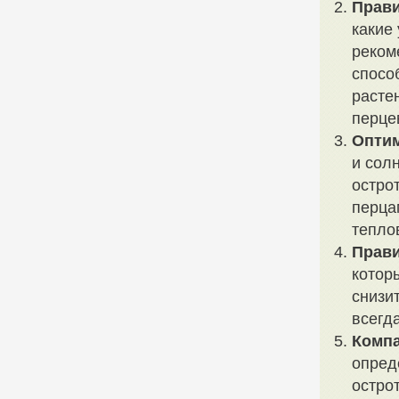
Прави
какие
реком
спосо
расте
перце
Опти
и сол
остро
перца
тепло
Прави
котор
снизи
всегд
Компа
опред
остро