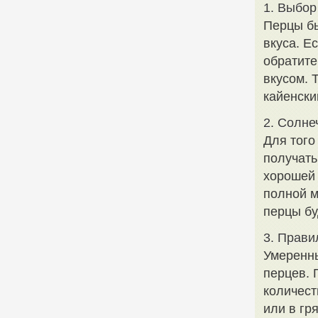
1. Выбор
Перцы бы
вкуса. Е
обратите
вкусом. 
кайенски
2. Солне
Для того
получать
хорошей 
полной м
перцы бу
3. Прави
Умеренны
перцев. 
количест
или в гр