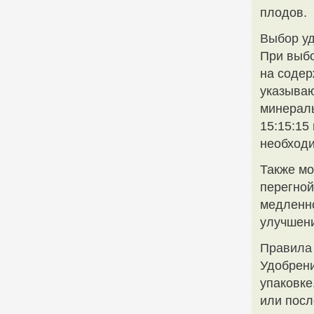
плодов.
Выбор у
При выбо
на содер
указываю
минераль
15:15:15
необходи
Также мо
перегной
медленно
улучшени
Правила
Удобрени
упаковке
или посл