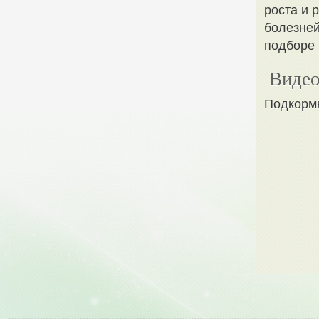
роста и 
болезней
подборе 
Видео
Подкормк