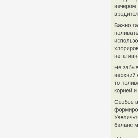
вечером 
вредител
Важно та
поливать
использо
хлориров
негативн
Не забыв
верхний 
то полив
корней и
Особое в
формиров
Увеличьт
баланс м