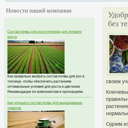
Новости нашей компании
Удобр
без т
Состав почвы для роз в теплице для лучшего
роста
Как правильно выбрать состав почвы для роз в
своем уч
теплице, чтобы обеспечить растениям
оптимальные условия для роста и цветения.
Ключевы
Рекомендации по компонентам и пропорциям.
правильн
Как улучшить состав почвы для выращивания
растения
томатов
нормальн
Одним из