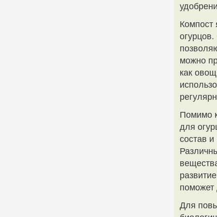
удобрени
Компост 
огурцов.
позволяю
можно пр
как овощ
использо
регулярн
Помимо к
для огур
состав и
Различн
вещества
развитие
поможет 
Для повы