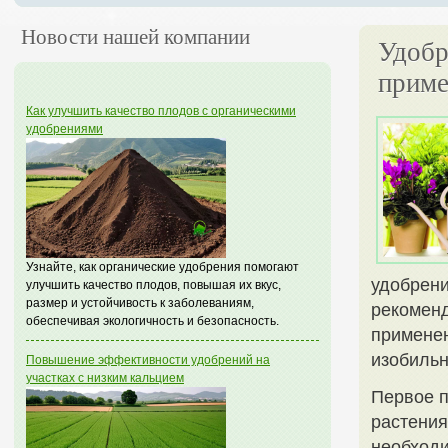
Новости нашей компании
Удобр
приме
Как улучшить качество плодов с органическими
удобрениями
Узнайте, как органические удобрения помогают
удобрени
улучшить качество плодов, повышая их вкус,
размер и устойчивость к заболеваниям,
рекоменд
обеспечивая экологичность и безопасность.
применен
изобильн
Повышение эффективности удобрений на
участках с низким кальцием
Первое 
растения
необходи