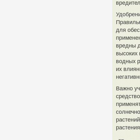
вредител
Удобрени
Правиль
для обес
примене
вредны д
высоких 
водных р
их влиян
негативн
Важно уч
средство
применят
солнечно
растений
растения