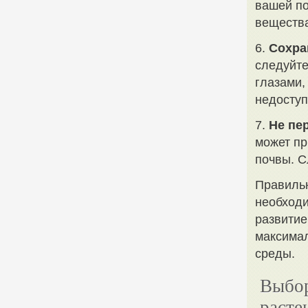
вашей по
вещества
6.
Сохра
следуйте
глазами,
недоступ
7.
Не пе
может пр
почвы. С
Правильн
необходи
развитие
максимал
среды.
Выбор
расте