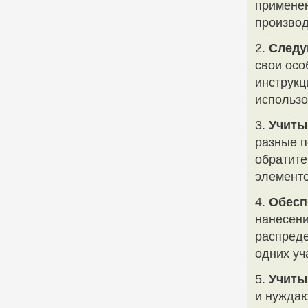
применен
производ
2.
Следу
свои осо
инструкц
использо
3.
Учиты
разные п
обратите
элементо
4.
Обесп
нанесени
распреде
одних уч
5.
Учиты
и нуждаю