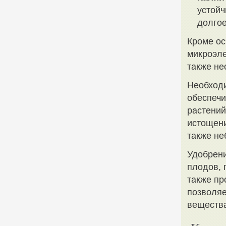
устойч
долгое
Кроме ос
микроэле
также не
Необходи
обеспечи
растений
истощени
также н
Удобрени
плодов, 
также пр
позволяе
вещества