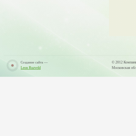
—
© 2012 Компан
Создание сайта
Leon Ruzveld
Московская обла