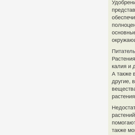
Удобрени
представ
обеспечи
полноцен
основные
окружающ
Питатель
Растения
калия и 
А также 
другие, 
вещества
растения
Недостат
растений
помогают
также мо