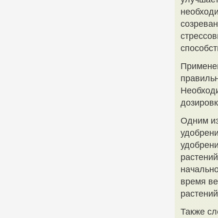
необходи
созреван
стрессов
способст
Примене
правильн
Необходи
дозировк
Одним из
удобрени
удобрени
растений
начально
время ве
растений
Также сл