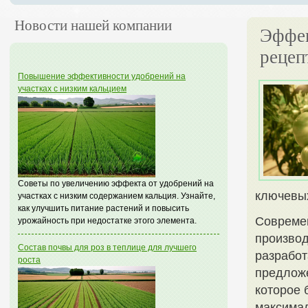
Новости нашей компании
Эффек
рецеп
Повышение эффективности удобрений на
участках с низким кальцием
Советы по увеличению эффекта от удобрений на
ключевых
участках с низким содержанием кальция. Узнайте,
как улучшить питание растений и повысить
Современ
урожайность при недостатке этого элемента.
производ
Состав почвы для роз в теплице для лучшего
разработ
роста
предложе
которое 
максима