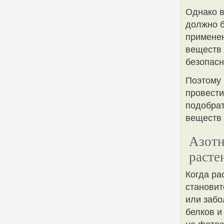
Однако в
должно 
применен
веществ 
безопасн
Поэтому
провести
подобрат
веществ
Азотн
расте
Когда ра
становит
или забо
белков и