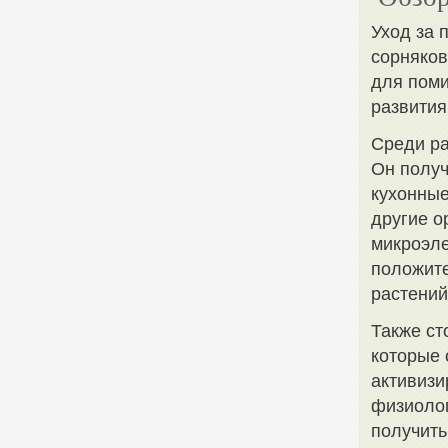
Уход за 
сорняков
для поми
развития
Среди ра
Он получ
кухонные
другие о
микроэле
положите
растений
Также ст
которые
активизи
физиолог
получить