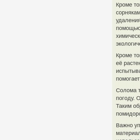
Кроме то
сорнякам
удаления
помощью
химическ
экологич
Кроме то
её расте
испытыв
помогает
Солома т
погоду. 
Таким об
помидор
Важно уп
материал