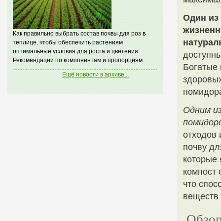
Один из
жизненн
Как правильно выбрать состав почвы для роз в
натурал
теплице, чтобы обеспечить растениям
оптимальные условия для роста и цветения.
доступны
Рекомендации по компонентам и пропорциям.
Богатые 
Ещё новости в архиве...
здоровых
помидор
Одним и
помидор
отходов 
почву дл
которые 
компост 
что спос
веществ
Обзор