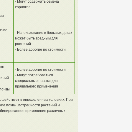
- Могут содержать семена
сорняков
чвы
ские
- Использование в больших дозах
может быть вредным для
растений
- Более дорогие по стоимости
ают
- Более дорогие по стоимости
- Могут потребоваться
тений
специальные навыки для
правильного применения
почвы
 действует в определенных условиях. При
ие почвы, потребности растений и
мбинированное применение различных