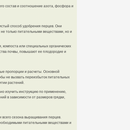
его состав и соотношение азота, фосфора и
чистый способ удобрения перцев. Они
не только питательными веществами, но и
я, компоста или специальных органических
ства почвы, повышают ее плодородие и
ые пропорции и расчеты. Основной
обы не вызвать переизбыток питательных
итии растений.
но изучить инструкцию по применению,
ий в зависимости от размеров грядки,
и всего сезона выращивания перцев.
необходимыми питательными веществами и