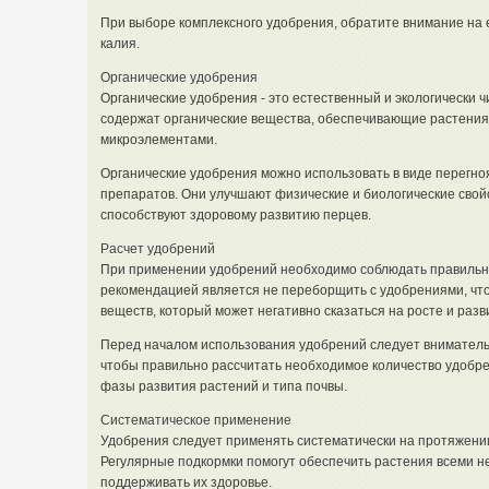
При выборе комплексного удобрения, обратите внимание на 
калия.
Органические удобрения
Органические удобрения - это естественный и экологически 
содержат органические вещества, обеспечивающие растения 
микроэлементами.
Органические удобрения можно использовать в виде перегно
препаратов. Они улучшают физические и биологические свой
способствуют здоровому развитию перцев.
Расчет удобрений
При применении удобрений необходимо соблюдать правильн
рекомендацией является не переборщить с удобрениями, чт
веществ, который может негативно сказаться на росте и разв
Перед началом использования удобрений следует вниматель
чтобы правильно рассчитать необходимое количество удобрен
фазы развития растений и типа почвы.
Систематическое применение
Удобрения следует применять систематически на протяжени
Регулярные подкормки помогут обеспечить растения всеми 
поддерживать их здоровье.