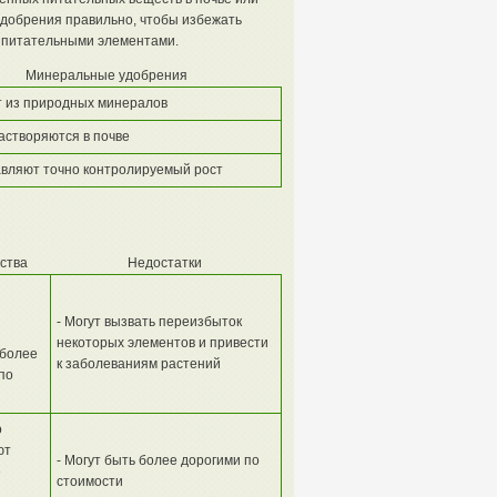
удобрения правильно, чтобы избежать
 питательными элементами.
Минеральные удобрения
 из природных минералов
астворяются в почве
вляют точно контролируемый рост
ства
Недостатки
- Могут вызвать переизбыток
некоторых элементов и привести
 более
к заболеваниям растений
по
о
ют
- Могут быть более дорогими по
е
стоимости