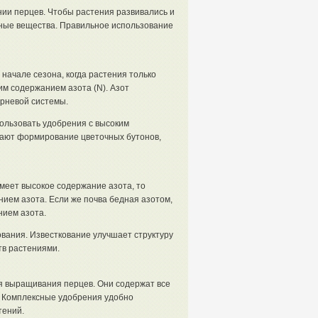
ии перцев. Чтобы растения развивались и
ные вещества. Правильное использование
начале сезона, когда растения только
им содержанием азота (N). Азот
рневой системы.
ользовать удобрения с высоким
шают формирование цветочных бутонов,
меет высокое содержание азота, то
ием азота. Если же почва бедная азотом,
нием азота.
вания. Известкование улучшает структуру
тв растениями.
 выращивания перцев. Они содержат все
 Комплексные удобрения удобно
тений.