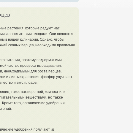
рцев
ные растения, которые радуют нас
ми и аппетитными плодами. Они являются
м в нашей кулинарии. Однако, чтобы
ожай сочных перцев, необходимо правильно
го питания, поэтому подкормка ими
мой частью процесса выращивания.
, необходимыми для роста перцев,
лени и листьев растения, фосфор улучшает
чество и вкус плодов.
ние, такое как перегной, компост или
 питательными веществами, но также
. Кроме того, органические удобрения
стений.
ические удобрения получают из