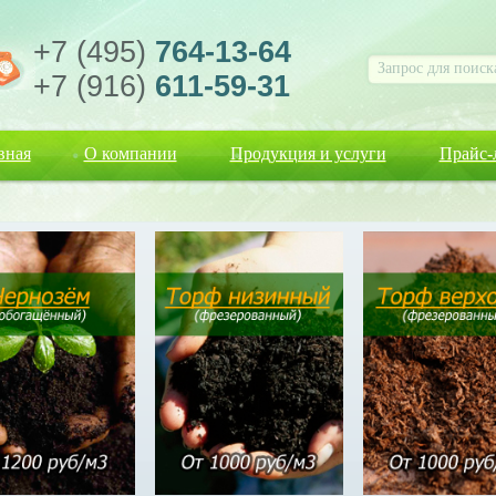
+7 (495)
764-13-64
+7 (916)
611-59-31
вная
О компании
Продукция и услуги
Прайс-