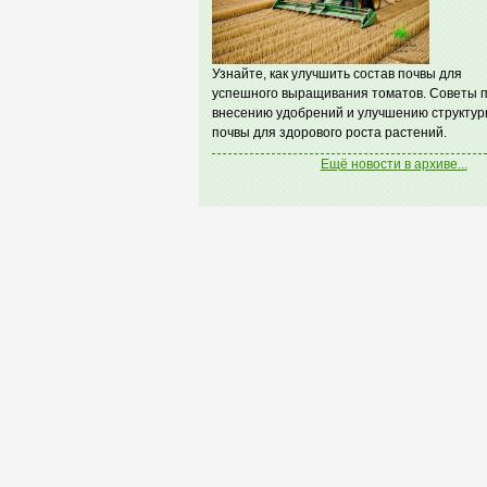
Узнайте, как улучшить состав почвы для
успешного выращивания томатов. Советы 
внесению удобрений и улучшению структур
почвы для здорового роста растений.
Ещё новости в архиве...