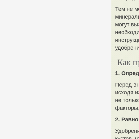
Тем не м
минераль
могут вы
необходи
инструкц
удобрени
Как п
1. Опре
Перед вн
исходя и
не тольк
факторы,
2. Равн
Удобрени
кустов, 