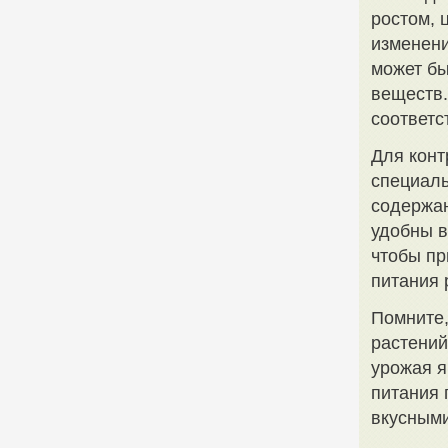
ростом, 
изменени
может бы
веществ.
соответс
Для конт
специаль
содержан
удобны в
чтобы пр
питания 
Помните,
растений
урожая я
питания 
вкусными