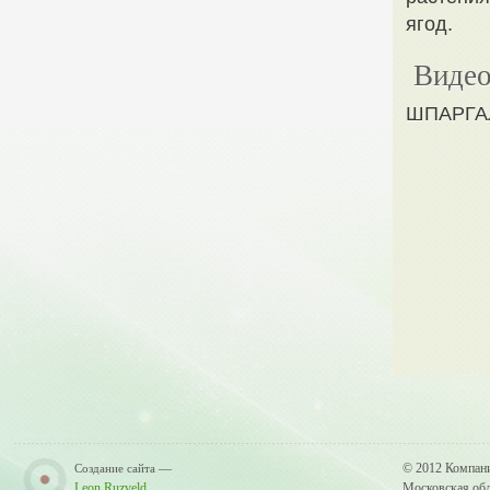
ягод.
Видео
ШПАРГАЛК
—
© 2012 Компан
Создание сайта
Leon Ruzveld
Московская обла