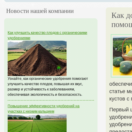
Новости нашей компании
Как д
помо
Как улучшить качество плодов с органическими
удобрениями
Узнайте, как органические удобрения помогают
обеспечи
улучшить качество плодов, повышая их вкус,
размер и устойчивость к заболеваниям,
статье м
обеспечивая экологичность и безопасность.
кустов с
Повышение эффективности удобрений на
Первый ш
участках с низким кальцием
удобрени
удобрени
предоста