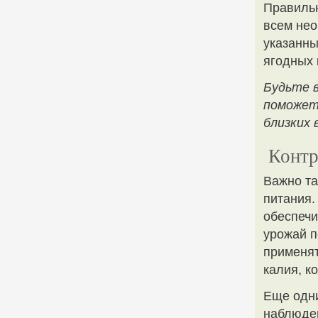
Правильн
всем нео
указанны
ягодных 
Будьте 
поможет 
близких 
Контр
Важно та
питания.
обеспечи
урожай п
применят
калия, к
Еще одни
наблюден