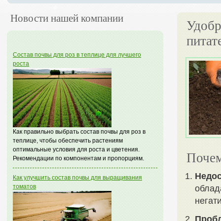
Новости нашей компании
Удобр
питат
Состав почвы для роз в теплице для лучшего
роста
Как правильно выбрать состав почвы для роз в
теплице, чтобы обеспечить растениям
оптимальные условия для роста и цветения.
Почем
Рекомендации по компонентам и пропорциям.
Недос
Как улучшить состав почвы для выращивания
томатов
облад
негат
Пробл