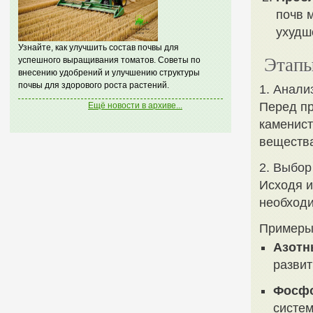
почв 
ухудш
Узнайте, как улучшить состав почвы для
Этапы
успешного выращивания томатов. Советы по
внесению удобрений и улучшению структуры
почвы для здорового роста растений.
1. Анали
Перед пр
Ещё новости в архиве...
каменист
вещества
2. Выбор
Исходя и
необходи
Примеры 
Азотн
развит
Фосфо
систем