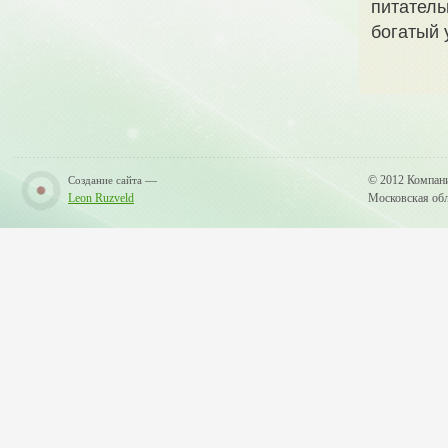
питатель
богатый 
—
© 2012 Компан
Создание сайта
Leon Ruzveld
Московская обла