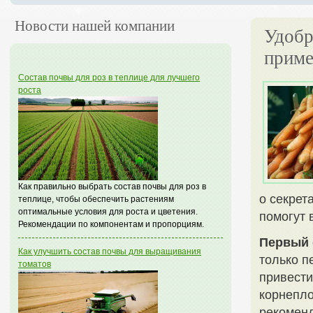
Новости нашей компании
Удобр
приме
Состав почвы для роз в теплице для лучшего
роста
Как правильно выбрать состав почвы для роз в
о секрет
теплице, чтобы обеспечить растениям
оптимальные условия для роста и цветения.
помогут 
Рекомендации по компонентам и пропорциям.
Первый 
Как улучшить состав почвы для выращивания
только п
томатов
привести
корнепло
рекоменд