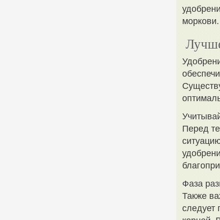
удобрени
моркови.
Лучше
Удобрени
обеспечи
Существу
оптимал
Учитывай
Перед те
ситуацию
удобрени
благопри
Фаза раз
Также ва
следует 