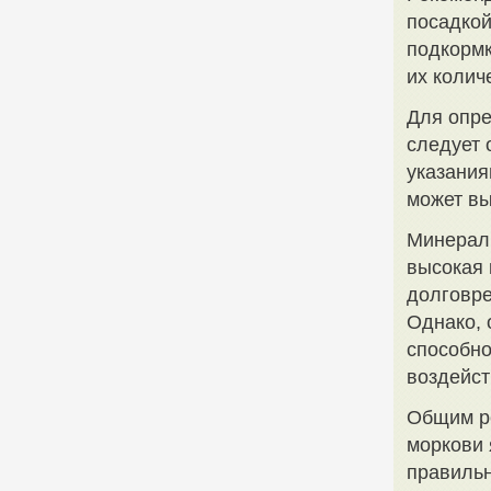
посадкой
подкормк
их колич
Для опре
следует 
указания
может вы
Минераль
высокая 
долговре
Однако, 
способно
воздейст
Общим р
моркови 
правильн