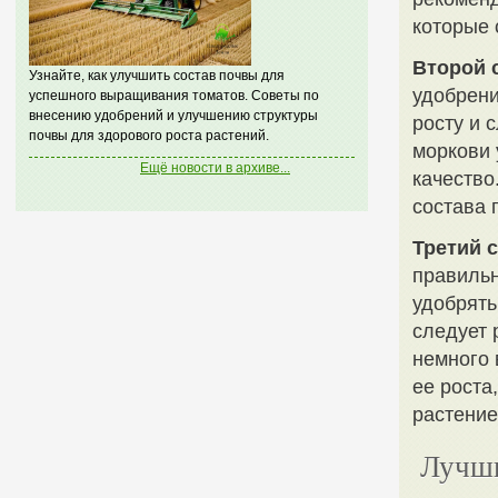
которые 
Второй 
Узнайте, как улучшить состав почвы для
удобрени
успешного выращивания томатов. Советы по
внесению удобрений и улучшению структуры
росту и 
почвы для здорового роста растений.
моркови 
Ещё новости в архиве...
качество
состава 
Третий 
правильн
удобрять
следует 
немного 
ее роста
растение
Лучши