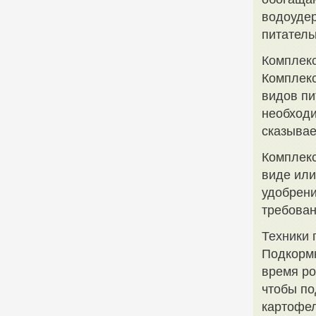
водоуде
питатель
Комплек
Комплекс
видов пи
необходи
сказывае
Комплекс
виде или
удобрени
требован
Техники 
Подкормк
время ро
чтобы по
картофел