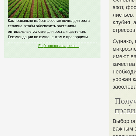
азот, фо
листьев,
Как правильно выбрать состав почвы для роз в
клубня, 
теплице, чтобы обеспечить растениям
стрессов
оптимальные условия для роста и цветения.
Рекомендации по компонентам и пропорциям.
Однако, 
Ещё новости в архиве...
микроэле
имеют ва
качества
необходи
урожая к
заболева
Получ
прави
Выбор о
важным э