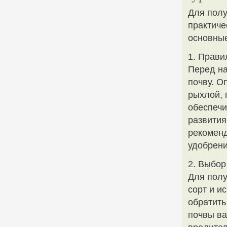
Для полу
практиче
основные
1. Прави
Перед на
почву. О
рыхлой, 
обеспечи
развития
рекоменд
удобрени
2. Выбор
Для пол
сорт и и
обратить
почвы ва