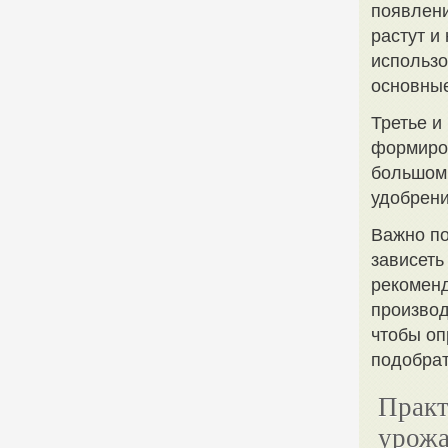
появлени
растут и
использ
основные
Третье и
формиров
большом 
удобрени
Важно по
зависеть
рекоменд
производ
чтобы оп
подобрат
Практ
урожа