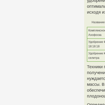
удобрени
оптималь
исходя и
Название
Комплексно
Азофоска
Удобрение 
18:18:18
Удобрение 
селитра
Техники 
получени
нуждаетс
массы. В
обеспечи
плодоно
Определе