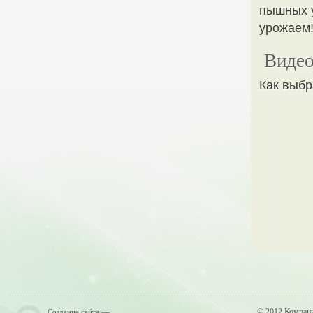
пышных у
урожаем
Видео
Как выбр
—
© 2012 Компан
Создание сайта