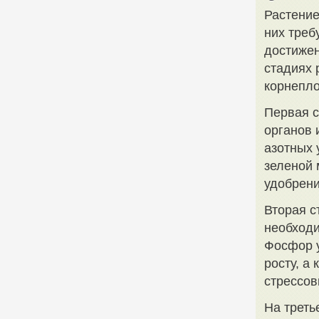
Растение
них треб
достижен
стадиях 
корнепло
Первая с
органов 
азотных 
зеленой 
удобрени
Вторая с
необходи
Фосфор у
росту, а
стрессов
На треть