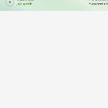
Leon Ruzveld
Московская обла