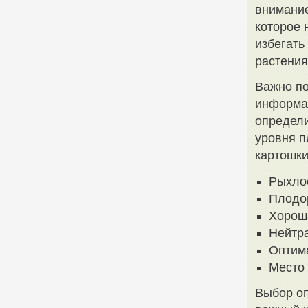
внимание
которое 
избегать
растения
Важно по
информац
определи
уровня п
картошки
Рыхло
Плодо
Хорош
Нейтр
Оптим
Место 
Выбор оп