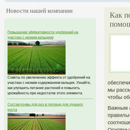
Новости нашей компании
Как п
помощ
Повышение эффективности удобрений на
участках с низким кальцием
Советы по увеличению эффекта от удобрений на
обеспечи
участках с низким содержанием кальция. Узнайте,
как улучшить питание растений и повысить
мы рассм
урожайность при недостатке этого элемента.
чтобы об
Состав почвы для роз в теплице для лучшего
Важным 
роста
правильн
соотноше
Основны