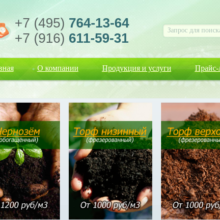
+7 (495)
764-13-64
+7 (916)
611-59-31
вная
О компании
Продукция и услуги
Прайс-