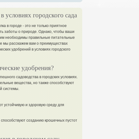
в условиях городского сада
ка в городе - это не только приятное
сть заботы о природе. Однако, чтобы ваши
 им необходимы правильные питательные
ье мы расскажем вам о преимуществах
еских удобрений в условиях городского
ческие удобрения?
ешного садоводства в городских условиях.
ельные вещества, но также способствуют
й системы.
т устойчивую и здоровую среду для
 способствуют созданию крошечных пустот