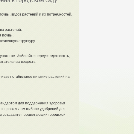
ния в городском саду
очвы, видов растений и их потребностей.
ва растений.
 почвы.
очвенную структуру.
упаковке. Избегайте переусердствовать,
итательных веществ.
ечивает стабильное питание растений на
тандартом для поддержания здоровья
те и правильном выборе удобрений для
вы создадите процветающий городской