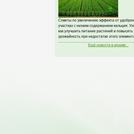
Советы по увеличению эффекта от удобрен
участках с низким содержанием кальция. Уз
как улучшить питание растений и повысить
урожайность при недостатке этого элемент
Ещё новости в архиве...