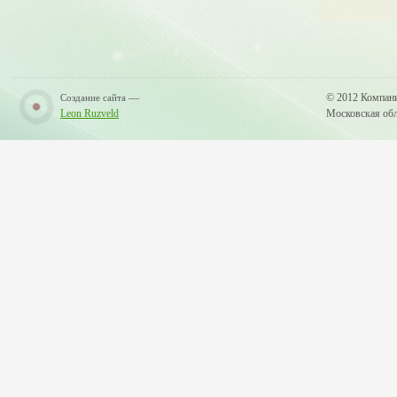
—
© 2012 Компан
Создание сайта
Leon Ruzveld
Московская обла