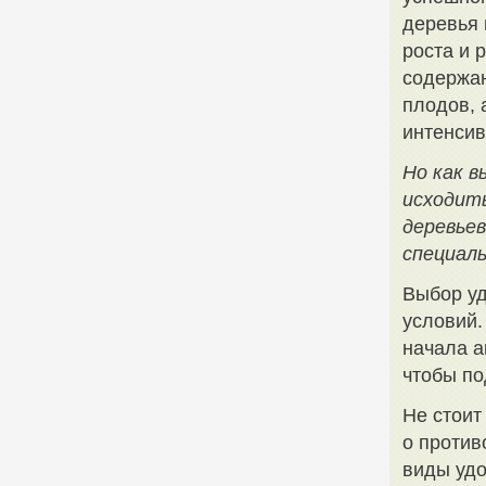
деревья 
роста и 
содержан
плодов, 
интенсив
Но как в
исходить
деревьев
специаль
Выбор уд
условий.
начала а
чтобы по
Не стоит
о против
виды удо