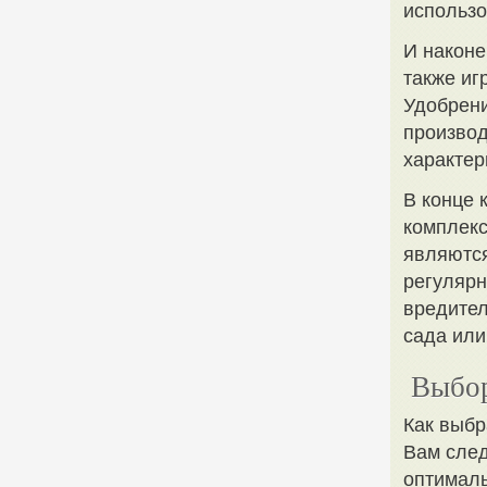
использо
И наконе
также иг
Удобрени
производ
характер
В конце 
комплекс
являются
регулярн
вредител
сада или
Выбор
Как выбр
Вам след
оптималь