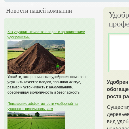
Новости нашей компании
Удобр
профе
Как улучшить качество плодов с органическими
удобрениями
Узнайте, как органические удобрения помогают
Удобрен
улучшить качество плодов, повышая их вкус,
размер и устойчивость к заболеваниям,
обогаще
обеспечивая экологичность и безопасность.
роста ра
Повышение эффективности удобрений на
Существу
участках с низким кальцием
деревьев
вид удоб
наиболе