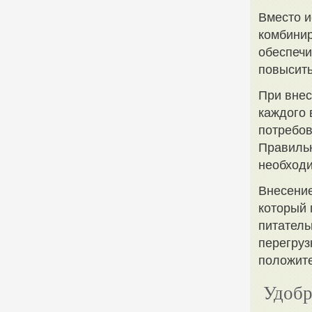
Вместо и
комбинир
обеспечи
повысить
При внес
каждого 
потребов
Правильн
необходи
Внесение
который 
питатель
перегруз
положите
Удобр