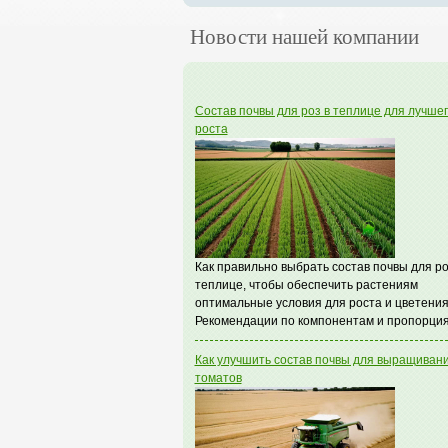
Новости нашей компании
Состав почвы для роз в теплице для лучше
роста
Как правильно выбрать состав почвы для ро
теплице, чтобы обеспечить растениям
оптимальные условия для роста и цветения
Рекомендации по компонентам и пропорция
Как улучшить состав почвы для выращиван
томатов