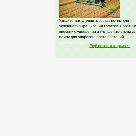
Узнайте, как улучшить состав почвы для
успешного выращивания томатов. Советы 
внесению удобрений и улучшению структур
почвы для здорового роста растений.
Ещё новости в архиве...