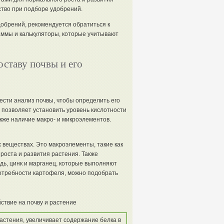
ство при подборе удобрений.
добрений, рекомендуется обратиться к
ммы и калькуляторы, которые учитывают
ставу почвы и его
сти анализ почвы, чтобы определить его
 позволяет установить уровень кислотности
акже наличие макро- и микроэлементов.
веществах. Это макроэлементы, такие как
роста и развития растения. Также
дь, цинк и марганец, которые выполняют
отребности картофеля, можно подобрать
ствие на почву и растение
астения, увеличивает содержание белка в