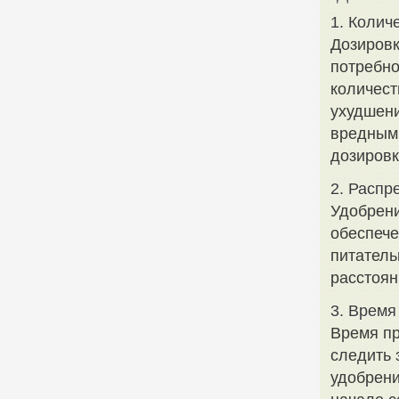
1. Колич
Дозировк
потребно
количест
ухудшени
вредным
дозировк
2. Распр
Удобрени
обеспече
питатель
расстоян
3. Время
Время пр
следить 
удобрени