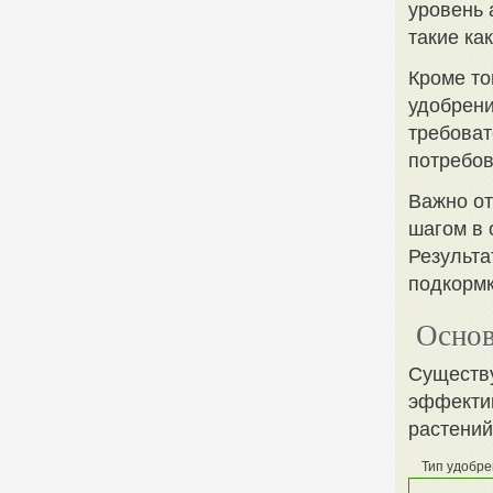
уровень 
такие ка
Кроме то
удобрени
требоват
потребов
Важно от
шагом в 
Результа
подкормк
Основ
Существу
эффектив
растений
Тип удобр