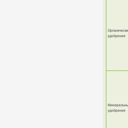
Органическ
удобрения
Минеральн
удобрения