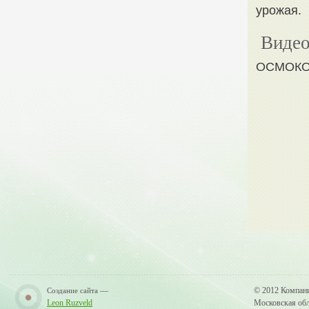
урожая.
Видео
ОСМОКОТ
—
© 2012 Компан
Создание сайта
Leon Ruzveld
Московская обла