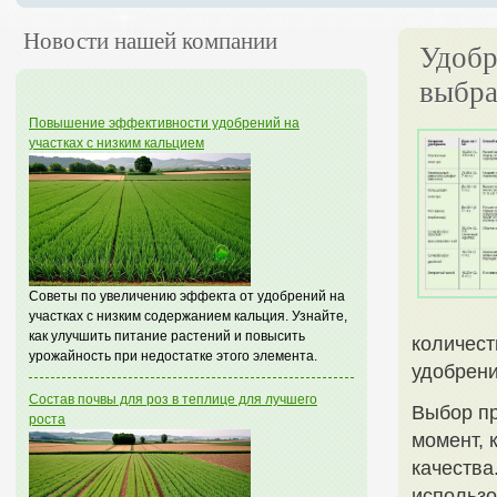
Новости нашей компании
Удобр
выбра
Повышение эффективности удобрений на
участках с низким кальцием
Советы по увеличению эффекта от удобрений на
участках с низким содержанием кальция. Узнайте,
как улучшить питание растений и повысить
количест
урожайность при недостатке этого элемента.
удобрени
Состав почвы для роз в теплице для лучшего
Выбор пр
роста
момент, 
качества
использо