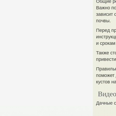
Общие р
Важно по
зависит 
почвы.
Перед пр
инструкц
и срокам
Также ст
привести
Правильн
поможет 
кустов н
Видео
Дачные с