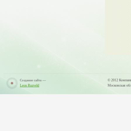
—
© 2012 Компан
Создание сайта
Leon Ruzveld
Московская обла