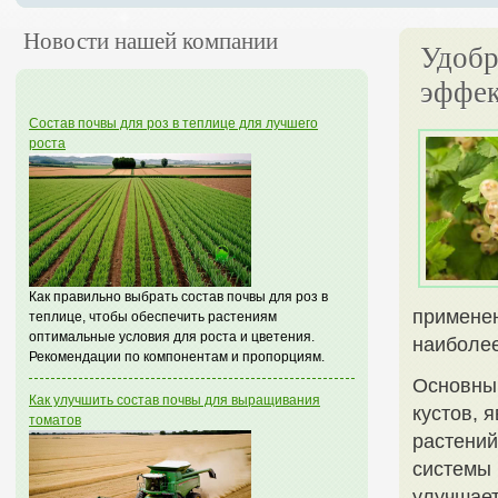
Новости нашей компании
Удобр
эффек
Состав почвы для роз в теплице для лучшего
роста
Как правильно выбрать состав почвы для роз в
применен
теплице, чтобы обеспечить растениям
оптимальные условия для роста и цветения.
наиболее
Рекомендации по компонентам и пропорциям.
Основны
Как улучшить состав почвы для выращивания
кустов, 
томатов
растений
системы 
улучшает