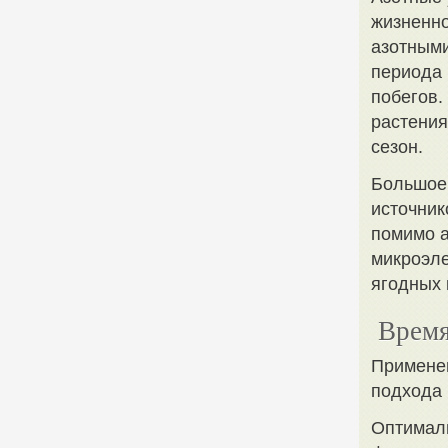
жизненно
азотными
периода 
побегов.
растения
сезон.
Большое 
источник
помимо а
микроэле
ягодных 
Время
Применен
подхода 
Оптималь