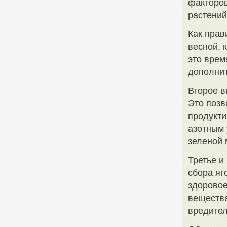
факторов
растений
Как прав
весной, 
это врем
дополнит
Второе в
Это позв
продукти
азотным 
зеленой 
Третье и
сбора яг
здоровое
вещества
вредител