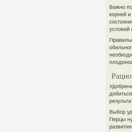
Важно по
корней и
состояни
условий 
Правиль
обильног
необходи
плодоно
Рацио
Удобрени
добиться
результа
Выбор у
Перцы ну
развития