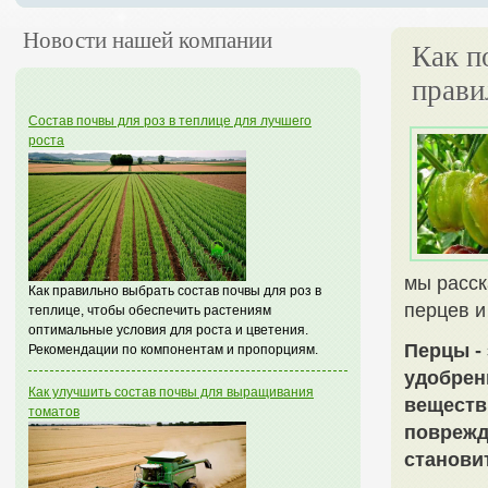
Новости нашей компании
Как п
прави
Состав почвы для роз в теплице для лучшего
роста
мы расск
Как правильно выбрать состав почвы для роз в
перцев и
теплице, чтобы обеспечить растениям
оптимальные условия для роста и цветения.
Перцы -
Рекомендации по компонентам и пропорциям.
удобрен
Как улучшить состав почвы для выращивания
веществ
томатов
поврежд
станови