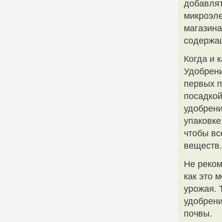
добавлят
микроэле
магазина
содержа
Когда и 
Удобрени
первых п
посадкой
удобрени
упаковке
чтобы вс
веществ.
Не реком
как это 
урожая. 
удобрени
почвы.