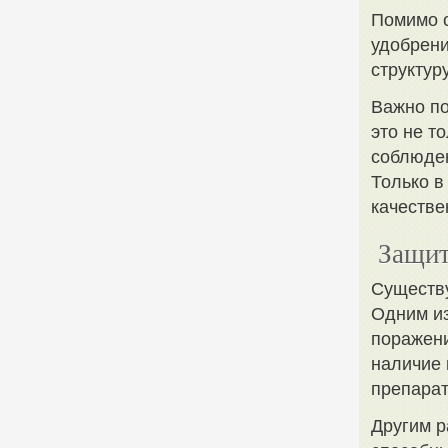
Помимо о
удобрени
структур
Важно по
это не т
соблюден
Только в
качестве
Защит
Существу
Одним из
поражени
наличие 
препарат
Другим р